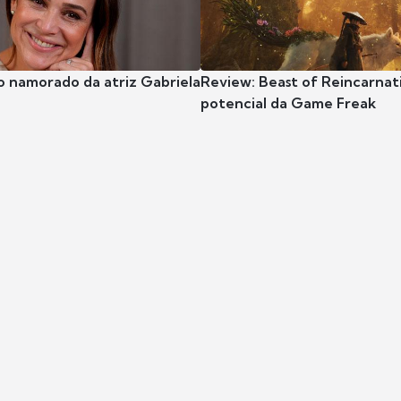
o namorado da atriz Gabriela
Review: Beast of Reincarnat
potencial da Game Freak