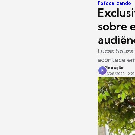
Fofocalizando
Exclusi
sobre 
audiên
Lucas Souza 
acontece em
Redação
R
11/08/2023, 12:23