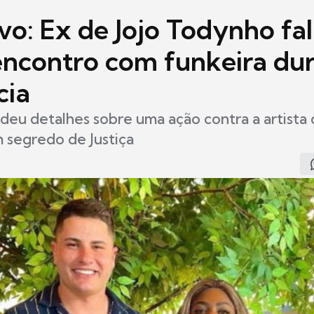
vo: Ex de Jojo Todynho fa
encontro com funkeira du
cia
deu detalhes sobre uma ação contra a artista
 segredo de Justiça