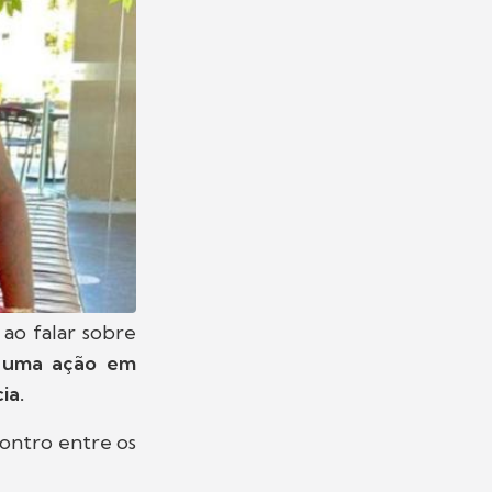
ao falar sobre
 uma ação em
ia.
ontro entre os