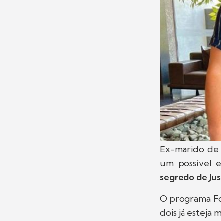
Ex-marido de
um possível 
segredo de Ju
O programa Fo
dois já esteja 