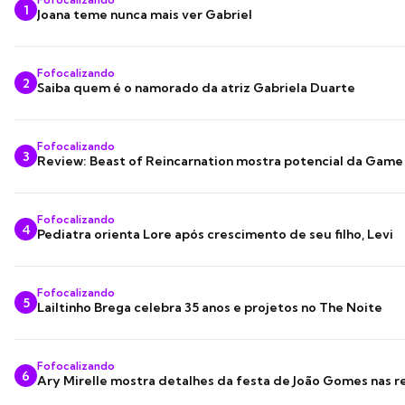
1
Joana teme nunca mais ver Gabriel
Fofocalizando
2
Saiba quem é o namorado da atriz Gabriela Duarte
Fofocalizando
3
Review: Beast of Reincarnation mostra potencial da Game
Fofocalizando
4
Pediatra orienta Lore após crescimento de seu filho, Levi
Fofocalizando
5
Lailtinho Brega celebra 35 anos e projetos no The Noite
Fofocalizando
6
Ary Mirelle mostra detalhes da festa de João Gomes nas r