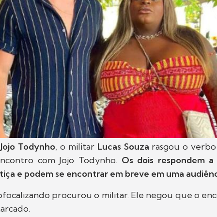
Jojo Todynho
, o militar
Lucas Souza
rasgou o verbo 
encontro com Jojo Todynho.
Os dois respondem a
stiça e podem se encontrar em breve em uma audiênc
focalizando procurou o militar. Ele negou que o enc
marcado.