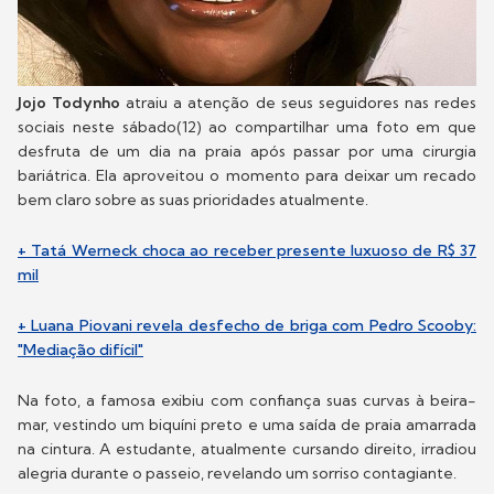
Jojo Todynho
atraiu a atenção de seus seguidores nas redes
sociais neste sábado(12) ao compartilhar uma foto em que
desfruta de um dia na praia após passar por uma cirurgia
bariátrica. Ela aproveitou o momento para deixar um recado
bem claro sobre as suas prioridades atualmente.
+ Tatá Werneck choca ao receber presente luxuoso de R$ 37
mil
+ Luana Piovani revela desfecho de briga com Pedro Scooby:
"Mediação difícil"
Na foto, a famosa exibiu com confiança suas curvas à beira-
mar, vestindo um biquíni preto e uma saída de praia amarrada
na cintura. A estudante, atualmente cursando direito, irradiou
alegria durante o passeio, revelando um sorriso contagiante.