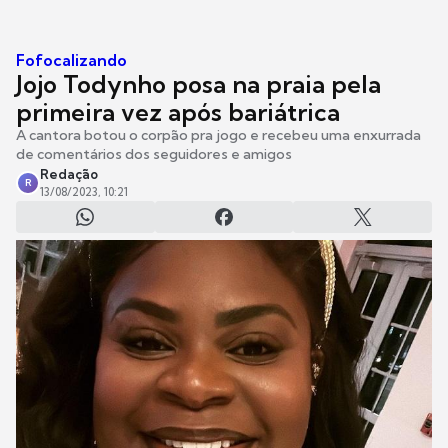
Fofocalizando
Jojo Todynho posa na praia pela
primeira vez após bariátrica
A cantora botou o corpão pra jogo e recebeu uma enxurrada
de comentários dos seguidores e amigos
Redação
R
13/08/2023, 10:21