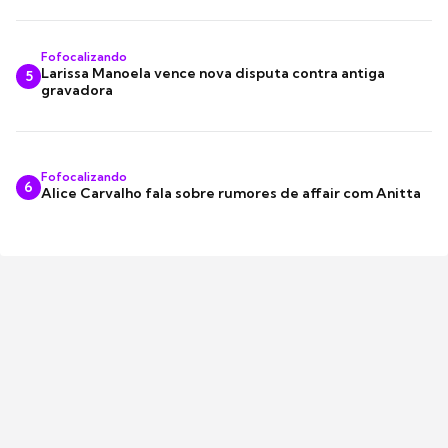
Fofocalizando
Larissa Manoela vence nova disputa contra antiga
5
gravadora
Fofocalizando
6
Alice Carvalho fala sobre rumores de affair com Anitta