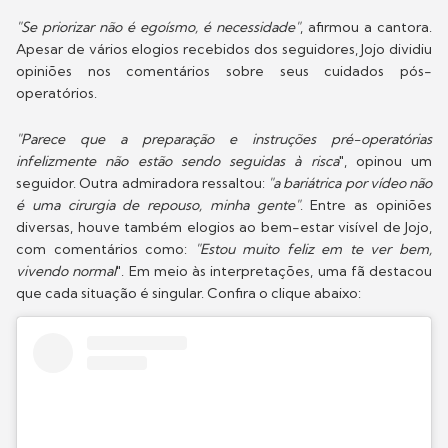
"Se priorizar não é egoísmo, é necessidade"
, afirmou a cantora.
Apesar de vários elogios recebidos dos seguidores, Jojo dividiu
opiniões nos comentários sobre seus cuidados pós-
operatórios.
"Parece que a preparação e instruções pré-operatórias
infelizmente não estão sendo seguidas à risca
", opinou um
seguidor. Outra admiradora ressaltou:
"a bariátrica por vídeo não
é uma cirurgia de repouso, minha gente"
. Entre as opiniões
diversas, houve também elogios ao bem-estar visível de Jojo,
com comentários como:
"Estou muito feliz em te ver bem,
vivendo normal
". Em meio às interpretações, uma fã destacou
que cada situação é singular. Confira o clique abaixo: