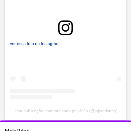
Ver essa foto no Instagram
Uma publicação compartilhada por JoJo (@jojotodynho)