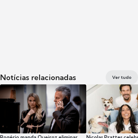
Notícias relacionadas
Ver tudo
Rogério manda Queiroz eliminar
Nicolas Prattes celeb