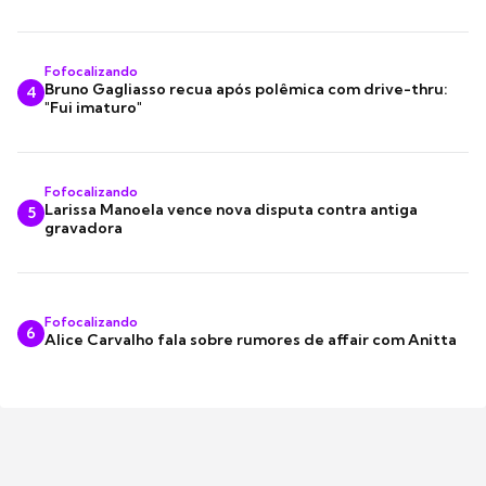
Fofocalizando
Bruno Gagliasso recua após polêmica com drive-thru:
4
"Fui imaturo"
Fofocalizando
Larissa Manoela vence nova disputa contra antiga
5
gravadora
Fofocalizando
6
Alice Carvalho fala sobre rumores de affair com Anitta