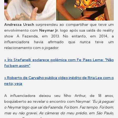
Andressa Urach
surpreendeu ao compartilhar que teve um
envolvimento com
Neymar Jr.
logo após sua saída do reality
show A Fazenda, em 2013. No entanto, em 2014, a
influenciadora havia afirmado que nunca teve um
relacionamento com o jogador.
+ Íris Stefanelli esclarece polêmica com Fe Paes Leme: "Não
foi bem assim"
+ Roberto de Carvalho publica vídeo inédito de Rita Lee com o
neto; veja
A influenciadora deixou seu filho Arthur, de 18 anos,
boquiaberto ao revelar o encontro com Neymar:
"Eu já peguei
o Neymar logo que saí da Fazenda. Foi bom. Faz tempo. Foi bom,
mas eu não gravei. As câmeras do meu prédio, em São Paulo,