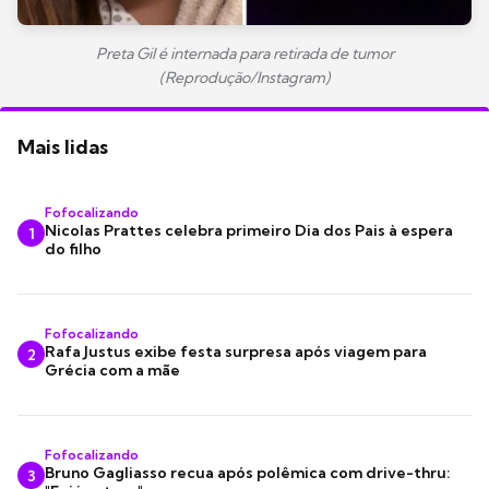
Preta Gil é internada para retirada de tumor
(Reprodução/Instagram)
Mais lidas
Fofocalizando
Nicolas Prattes celebra primeiro Dia dos Pais à espera
1
do filho
Fofocalizando
Rafa Justus exibe festa surpresa após viagem para
2
Grécia com a mãe
Fofocalizando
Bruno Gagliasso recua após polêmica com drive-thru:
3