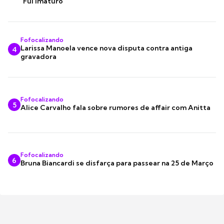
"Fui imaturo"
Fofocalizando
Larissa Manoela vence nova disputa contra antiga
4
gravadora
Fofocalizando
5
Alice Carvalho fala sobre rumores de affair com Anitta
Fofocalizando
6
Bruna Biancardi se disfarça para passear na 25 de Março