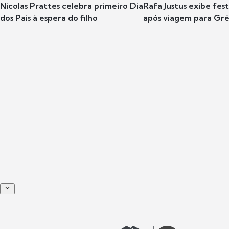
Nicolas Prattes celebra primeiro Dia
Rafa Justus exibe fes
dos Pais à espera do filho
após viagem para Gr