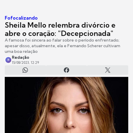
Fofocalizando
Sheila Mello relembra divórcio e
abre o coração: "Decepcionada"
A famosa foi sincera ao falar sobre o período enfrentado;
apesar disso, atualmente, ela e Fernando Scherer cultivam
uma boa relação
Redação
R
15/08/2023, 12:29