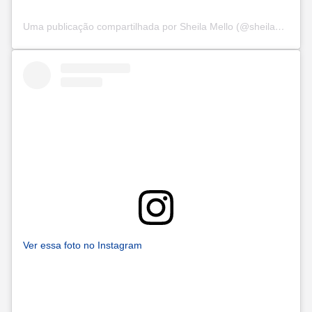
Uma publicação compartilhada por Sheila Mello (@sheilamello)
Ver essa foto no Instagram