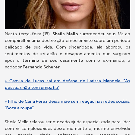
Nesta terça-feira (15),
Sheila Mello
surpreendeu seus fãs ao
compartilhar uma declaração emocionante sobre um período
delicado de sua vida. Com sinceridade, ela abordou os
sentimentos de irritação e desapontamento que surgiram
após o
término de seu casamento
com o ex-marido, o
nadador
Fernando Scherer
.
+ Camila de Lucas sai em defesa de Larissa Manoela: "As
pessoas não têm empatia"
+ Filho de Carla Perez deixa mãe sem reação nas redes sociais:
"Bota a roupa"
Sheila Mello relatou ter buscado ajuda especializada para lidar
com as complexidades desse momento e, mesmo envolvida