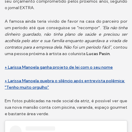
seu orçamento comprometido pelos próximos anos, segundo
o jornal EXTRA.
A famosa ainda teria vivido de favor na casa do parceiro por
um período até que conseguisse se "recompor".
"Ela não tinha
dinheiro guardado, não tinha plano de saúde e precisou ser
acolhida pelo ator e sua família enquanto aguardava a virada de
contratos para a empresa dela. Não foi um período fácil"
, contou
uma pessoa próxima à artista ao colunista
Lucas Pasin
.
+ Larissa Manoela ganha projeto de lei com o seu nome
+ Larissa Manoela quebra o silêncio após entrevista polêmica:
"Tenho muito orgulho"
Em fotos publicadas na rede social da atriz, é possível ver que
sua nova mansão conta com piscina, varanda, espaço gourmet
e bastante área verde.