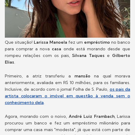
Que situação!
Larissa Manoela
fez um
empréstimo
no banco
para comprar a nova
casa
onde está morando desde que
rompeu relações com os pais,
Silvana Taques
e
Gilberto
Elias
.
Primeiro, a atriz transferiu a
mansão
na qual morava
anteriormente, avaliada em R$ 10 milhões, para os familiares.
Inclusive, de acordo com o jornal Folha de S. Paulo,
os pais da
artista colocaram o imóvel em questão à venda sem o
conhecimento dela
.
Agora, morando com o noivo,
André Luiz Frambach
, Larissa
procurou um banco e fez um empréstimo milionário para
comprar uma casa mais "modesta", já que está com parte de