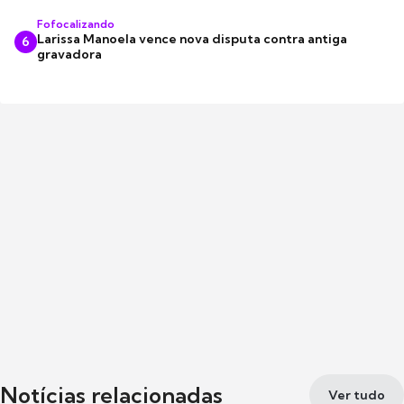
Fofocalizando
Larissa Manoela vence nova disputa contra antiga
6
gravadora
Notícias relacionadas
Ver tudo