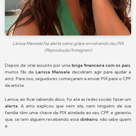
Larissa Manoela faz alerta sobre golpe envolvendo seu PIX
(Reprodução/Instagram)
Depois de virar assunto por uma
briga financeira com os pais
,
muitos fãs de
Larissa Manoela
decidiram agir para ajudar a
atriz. Para isso, seguidores começaram a enviar PIX para o CPF
da artista.
Larissa, ao ficar sabendo disso, foi até as redes sociais fazer um
alerta
. A atriz explicou que nem ela, nem ninguém de sua
família têm uma chave de PIX atrelada ao seu CPF e garantiu
que, se tem alguém recebendo esse
dinheiro
, não sabe quem
é.