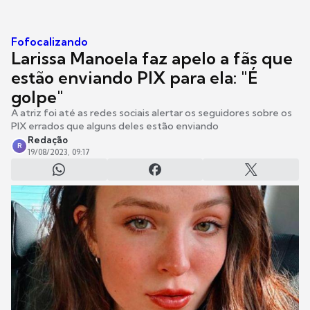
Fofocalizando
Larissa Manoela faz apelo a fãs que
estão enviando PIX para ela: "É
golpe"
A atriz foi até as redes sociais alertar os seguidores sobre os
PIX errados que alguns deles estão enviando
Redação
R
19/08/2023, 09:17