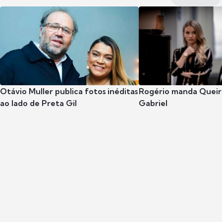
Otávio Muller publica fotos inéditas
Rogério manda Queiro
ao lado de Preta Gil
Gabriel