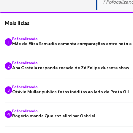
? Fofocaliza
Mais lidas
Fofocalizando
1
Mãe de Eliza Samudio comenta comparações entre neto e
Fofocalizando
2
Ana Castela responde recado de Zé Felipe durante show
Fofocalizando
3
Otávio Muller publica fotos inéditas ao lado de Preta Gil
Fofocalizando
4
Rogério manda Queiroz eliminar Gabriel