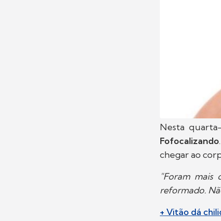
Nesta quarta-
Fofocalizando
chegar ao cor
"Foram mais d
reformado. Nã
+ Vitão dá ch