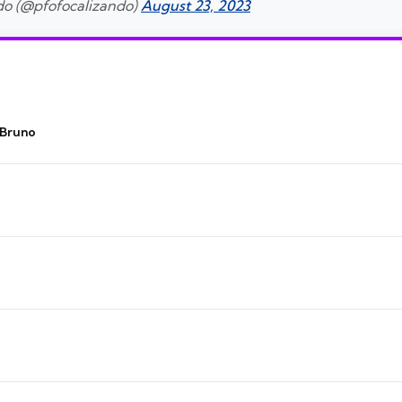
ndo (@pfofocalizando)
August 23, 2023
 Bruno