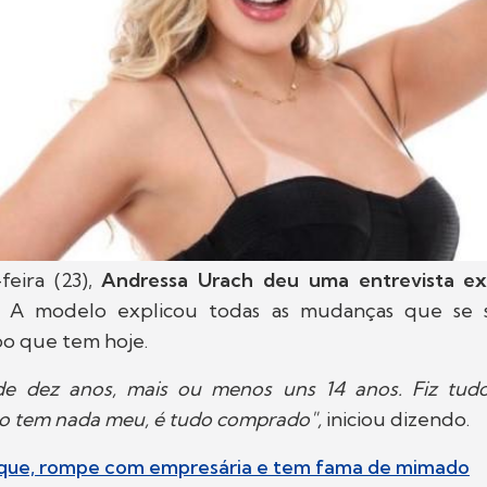
feira (23),
Andressa Urach deu uma entrevista exc
. A modelo explicou todas as mudanças que se
po que tem hoje.
e dez anos, mais ou menos uns 14 anos. Fiz tud
o tem nada meu, é tudo comprado",
iniciou dizendo.
ilique, rompe com empresária e tem fama de mimado