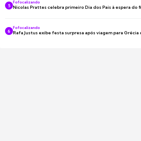
Fofocalizando
5
Nicolas Prattes celebra primeiro Dia dos Pais à espera do f
Fofocalizando
6
Rafa Justus exibe festa surpresa após viagem para Grécia