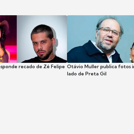
esponde recado de Zé Felipe
Otávio Muller publica fotos i
lado de Preta Gil