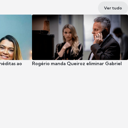
Ver tudo
néditas ao
Rogério manda Queiroz eliminar Gabriel