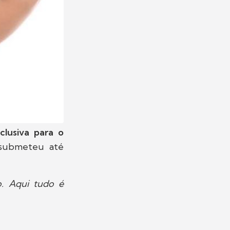
lusiva para o
 submeteu até
o. Aqui tudo é