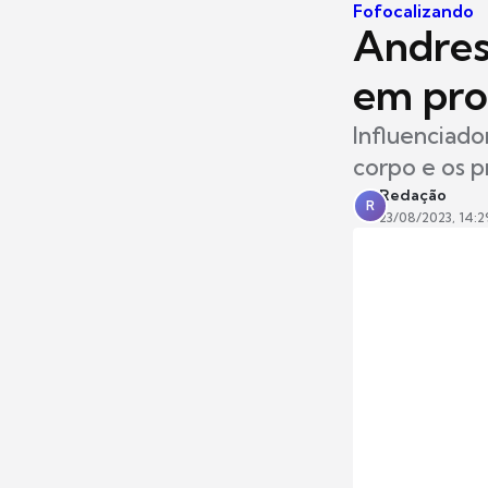
Fofocalizando
Andres
em pro
Influenciado
corpo e os 
Redação
R
23/08/2023, 14:2