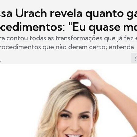
sa Urach revela quanto g
cedimentos: "Eu quase mo
ra contou todas as transformações que já fez
procedimentos que não deram certo; entenda
9