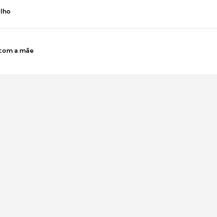
ilho
 com a mãe