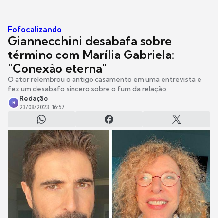
Fofocalizando
Giannecchini desabafa sobre
término com Marília Gabriela:
"Conexão eterna"
O ator relembrou o antigo casamento em uma entrevista e
fez um desabafo sincero sobre o fum da relação
Redação
R
23/08/2023, 16:57