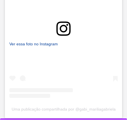
Ver essa foto no Instagram
Uma publicação compartilhada por @gabi_mariliagabriela