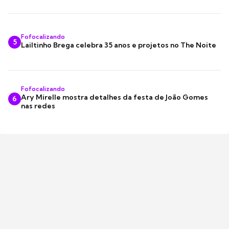
Fofocalizando
5
Lailtinho Brega celebra 35 anos e projetos no The Noite
Fofocalizando
Ary Mirelle mostra detalhes da festa de João Gomes
6
nas redes