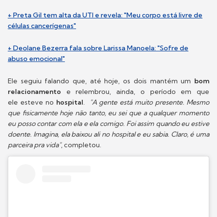
+ Preta Gil tem alta da UTI e revela: "Meu corpo está livre de
células cancerígenas"
+ Deolane Bezerra fala sobre Larissa Manoela: "Sofre de
abuso emocional"
Ele seguiu falando que, até hoje, os dois mantém um
bom
relacionamento
e relembrou, ainda, o período em que
ele esteve no
hospital
.
"A gente está muito presente. Mesmo
que fisicamente hoje não tanto, eu sei que a qualquer momento
eu posso contar com ela e ela comigo. Foi assim quando eu estive
doente. Imagina, ela baixou ali no hospital e eu sabia. Claro, é uma
parceira pra vida"
, completou.