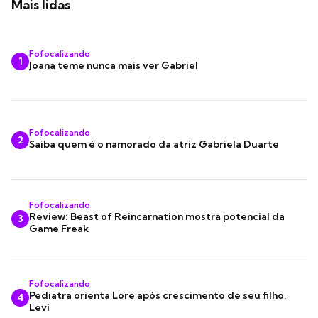
Mais lidas
Fofocalizando
1
Joana teme nunca mais ver Gabriel
Fofocalizando
2
Saiba quem é o namorado da atriz Gabriela Duarte
Fofocalizando
Review: Beast of Reincarnation mostra potencial da
3
Game Freak
Fofocalizando
Pediatra orienta Lore após crescimento de seu filho,
4
Levi