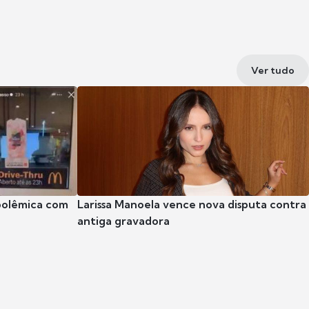
Ver tudo
polêmica com
Larissa Manoela vence nova disputa contra
antiga gravadora