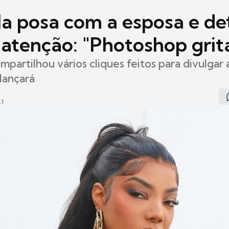
la posa com a esposa e de
atenção: "Photoshop grit
mpartilhou vários cliques feitos para divulgar 
lançará
41