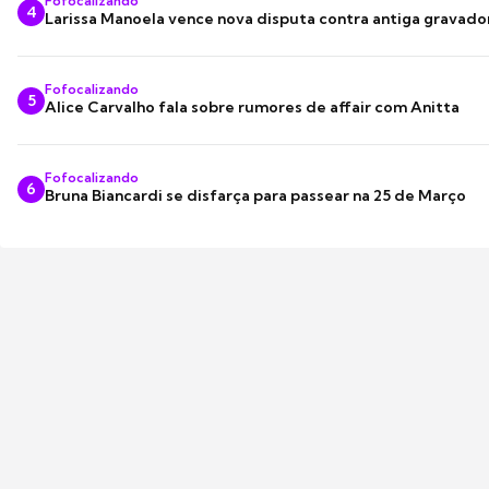
Fofocalizando
4
Larissa Manoela vence nova disputa contra antiga gravado
Fofocalizando
5
Alice Carvalho fala sobre rumores de affair com Anitta
Fofocalizando
6
Bruna Biancardi se disfarça para passear na 25 de Março