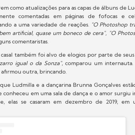
em como atualizações para as capas de álbuns de Lud
mente comentadas em páginas de fofocas e cel
vando a uma variedade de reações.
"
O Photoshop tr
 bem artificial, quase um boneco de cera", "O Photo
guns comentaristas.
casal também foi alvo de elogios por parte de seus
izarro igual o da Sonza"
, comparou um internauta.
, afirmou outra, brincando.
 que Ludmilla e a dançarina Brunna Gonçalves estão 
 se conheceu em uma sala de dança e o amor surgiu 
te, elas se casaram em dezembro de 2019, em 