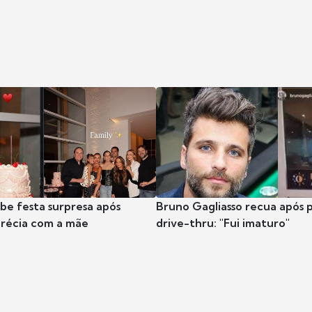
ibe festa surpresa após
Bruno Gagliasso recua após 
récia com a mãe
drive-thru: "Fui imaturo"