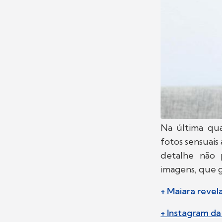
Na última qua
fotos sensuais 
detalhe não 
imagens, que g
+ Maiara revel
+ Instagram da