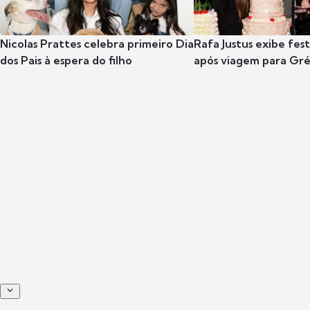
Nicolas Prattes celebra primeiro Dia
Rafa Justus exibe fes
dos Pais à espera do filho
após viagem para Gr