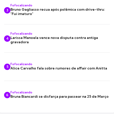
Fofocalizando
Bruno Gagliasso recua após polêmica com drive-thru:
3
"Fui imaturo"
Fofocalizando
Larissa Manoela vence nova disputa contra antiga
4
gravadora
Fofocalizando
5
Alice Carvalho fala sobre rumores de affair com Anitta
Fofocalizando
6
Bruna Biancardi se disfarça para passear na 25 de Março