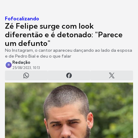
Fofocalizando
Zé Felipe surge com look
diferentão e é detonado: "Parece
um defunto"
No Instagram, o cantor apareceu dançando ao lado da esposa
e de Pedro Bial e deu o que falar
Redação
R
25/08/2023, 10:13