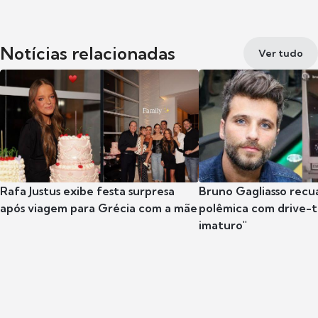
Notícias relacionadas
Ver tudo
Rafa Justus exibe festa surpresa
Bruno Gagliasso recu
após viagem para Grécia com a mãe
polêmica com drive-th
imaturo"