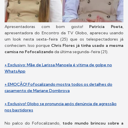
Apresentadoras com bom gosto!
Patrícia Poeta
,
apresentadora do Encontro da TV Globo, apareceu usando
um look nesta sexta-feira (25) que os telespectadores já
conheciam. Isso porque
Chris Flores já tinha usado a mesma
camisa no Fofocalizando
da última segunda-feira (21).
+ Exclusivo: Mãe de Larissa Manoela é vítima de golpe no
WhatsApp
+ EMOÇÃO! Fofocalizando mostra todos os detalhes do
casamento de Mariane Dombrova
+ Exclusivo! Globo se pronuncia após denúncia de agressão
nos bastidores
No palco do Fofocalizando,
todo mundo brincou sobre a