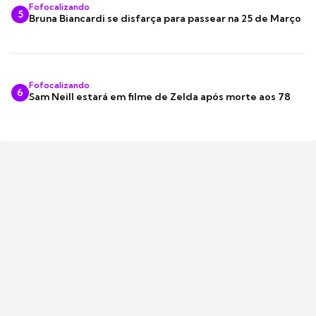
Fofocalizando
5
Bruna Biancardi se disfarça para passear na 25 de Março
Fofocalizando
6
Sam Neill estará em filme de Zelda após morte aos 78