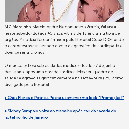
MC Marcinho
, Marcio André Nepomuceno Garcia,
faleceu
neste sábado (26) aos 45 anos, vítima de falência múltipla de
órgãos. A notícia foi confirmada pelo Hospital Copa D'Or, onde
o cantor estava internado com o diagnóstico de cardiopatia e
doença renal crônica.
O músico estava sob cuidados médicos desde 27 de junho
deste ano, após uma parada cardíaca. Mas seu quadro de
saúde se agravou significativamente na sexta-feira (25), como
divulgado pelo hospital.
+ Chris Flores e Patrícia Poeta usam mesmo look: "Promoção?"
+ Sidney Sampaio volta ao trabalho após cair da sacada do
hotel no Rio de Janeiro