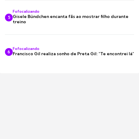
Fofocalizando
Gisele Bündchen encanta fãs ao mostrar filho durante
5
treino
Fofocalizando
6
Francisco Gil realiza sonho de Preta Gil: "Te encontrei lá"