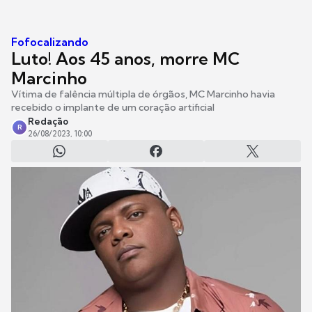
Fofocalizando
Luto! Aos 45 anos, morre MC
Marcinho
Vítima de falência múltipla de órgãos, MC Marcinho havia
recebido o implante de um coração artificial
Redação
R
26/08/2023, 10:00