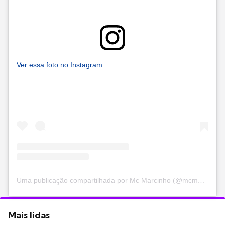
Ver essa foto no Instagram
Uma publicação compartilhada por Mc Marcinho (@mcmarcinho)
Mais lidas