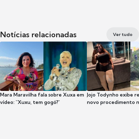
Notícias relacionadas
Ver tudo
Mara Maravilha fala sobre Xuxa em
Jojo Todynho exibe r
vídeo: "Xuxu, tem gogó?"
novo procedimento n