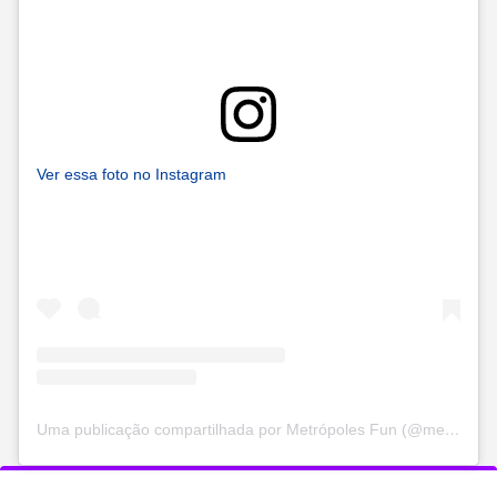
Ver essa foto no Instagram
Uma publicação compartilhada por Metrópoles Fun (@metropolesfun)