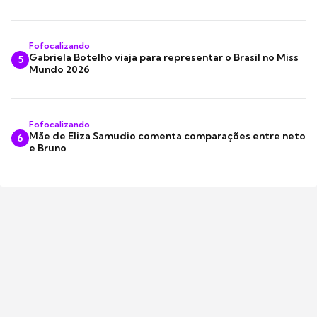
Fofocalizando
Gabriela Botelho viaja para representar o Brasil no Miss
5
Mundo 2026
Fofocalizando
Mãe de Eliza Samudio comenta comparações entre neto
6
e Bruno