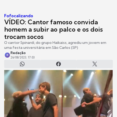
Fofocalizando
VÍDEO: Cantor famoso convida
homem a subir ao palco e os dois
trocam socos
O cantor Spinardi, do grupo Haikaiss, agrediu um jovem em
uma festa universitária em São Carlos (SP)
Redação
R
26/08/2023, 17:03