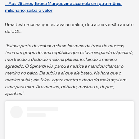
+ Aos 28 anos, Bruna Marquezine acumula um patrimônio
milionário; saiba o valor
Uma testemunha que estava no palco, deu a sua versão ao site
do UOL:
"Estava perto de acabar o show. No meio da troca de músicas,
tinha um grupo de uma república que estava xingando o Spinardi,
mostrando o dedo do meio na plateia. Incluindo o menino
agredido. O Spinardi viu, parou a música e mandou chamar o
menino no palco. Ele subiu e aí que ele bateu. Na hora que o
menino subiu, ele falou: agora mostra o dedo do meio aqui em
cima para mim. Aí o menino, bêbado, mostrou e, depois,
apanhou".