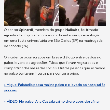
O cantor
Spinardi
, membro do grupo
Haikaiss
, foi filmado
agredindo
um jovem com socos durante sua apresentação
em uma festa universitária em São Carlos (SP) na madrugada
de sábado (26).
O incidente ocorreu após um breve diálogo entre os dois no
palco, levando a agressões físicas que foram registradas e
compartilhadas nas redes sociais. Outras pessoas que estavam
no palco tentaram intervir para conter a briga.
+ Miguel Falabella passa mal no palco e é levado ao hospital às
pressas
+ VÍDEO: No palco, Ana Castala cai no choro após desafinar