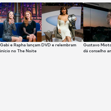
Gabi e Rapha lançam DVD e relembram
Gustavo Mioto
início no The Noite
dá conselho a