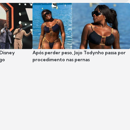
 Disney
Após perder peso, Jojo Todynho passa por
go
procedimento nas pernas