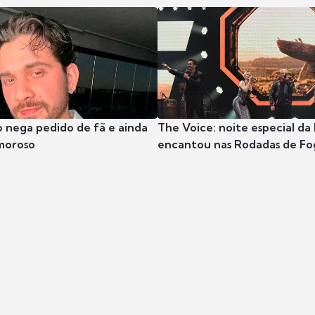
 nega pedido de fã e ainda
The Voice: noite especial da
moroso
encantou nas Rodadas de Fo