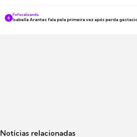
Fofocalizando
6
Isabella Arantes fala pela primeira vez após perda gestaci
Notícias relacionadas