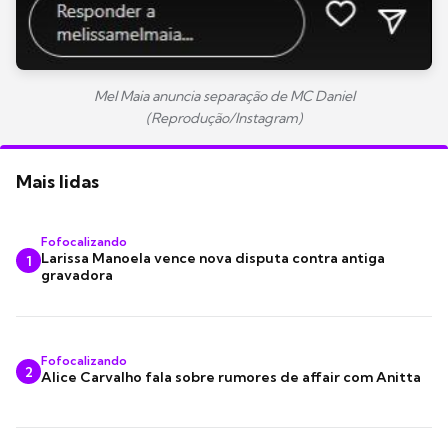
Mel Maia anuncia separação de MC Daniel
(Reprodução/Instagram)
Mais lidas
Fofocalizando
Larissa Manoela vence nova disputa contra antiga
1
gravadora
Fofocalizando
2
Alice Carvalho fala sobre rumores de affair com Anitta