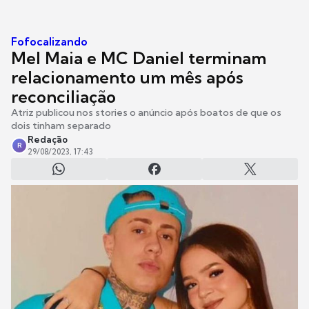
Fofocalizando
Mel Maia e MC Daniel terminam
relacionamento um mês após
reconciliação
Atriz publicou nos stories o anúncio após boatos de que os
dois tinham separado
Redação
R
29/08/2023, 17:43