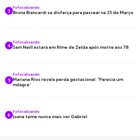
Fofocalizando
3
Bruna Biancardi se disfarça para passear na 25 de Março
Fofocalizando
4
Sam Neill estará em filme de Zelda após morte aos 78
Fofocalizando
Mariana Rios revela perda gestacional: "Parecia um
5
milagre"
Fofocalizando
6
Joana teme nunca mais ver Gabriel