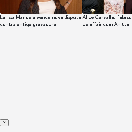
Larissa Manoela vence nova disputa
Alice Carvalho fala s
contra antiga gravadora
de affair com Anitta