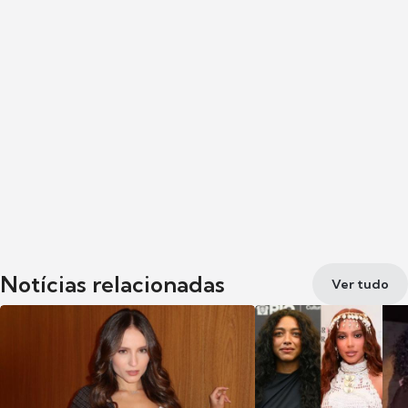
Notícias relacionadas
Ver tudo