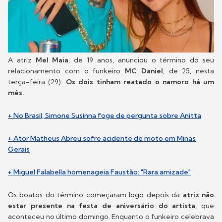
A atriz
Mel Maia
, de 19 anos, anunciou o término do seu
relacionamento com o funkeiro
MC Daniel
, de 25, nesta
terça-feira (29).
Os dois tinham reatado o namoro há um
mês.
+ No Brasil, Simone Susinna foge de pergunta sobre Anitta
+ Ator Matheus Abreu sofre acidente de moto em Minas
Gerais
+ Miguel Falabella homenageia Faustão: "Rara amizade"
Os boatos do término começaram logo depois da
atriz não
estar presente na festa de aniversário do artista,
que
aconteceu no último domingo. Enquanto o funkeiro celebrava