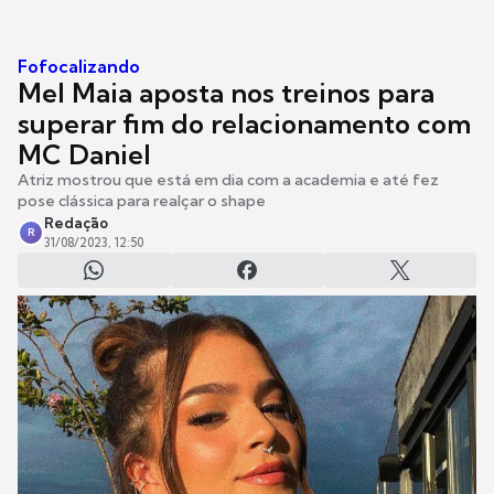
Fofocalizando
Mel Maia aposta nos treinos para
superar fim do relacionamento com
MC Daniel
Atriz mostrou que está em dia com a academia e até fez
pose clássica para realçar o shape
Redação
R
31/08/2023, 12:50