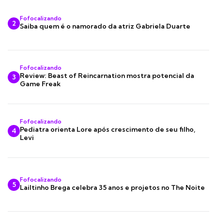
Fofocalizando
2
Saiba quem é o namorado da atriz Gabriela Duarte
Fofocalizando
Review: Beast of Reincarnation mostra potencial da
3
Game Freak
Fofocalizando
Pediatra orienta Lore após crescimento de seu filho,
4
Levi
Fofocalizando
5
Lailtinho Brega celebra 35 anos e projetos no The Noite