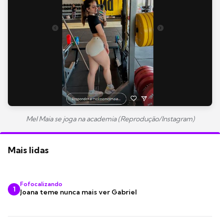
Mel Maia se joga na academia (Reprodução/Instagram)
Mais lidas
Fofocalizando
1
Joana teme nunca mais ver Gabriel