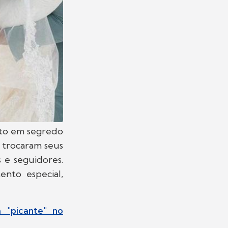
to em segredo
s trocaram seus
 e seguidores.
ento especial,
 "picante" no