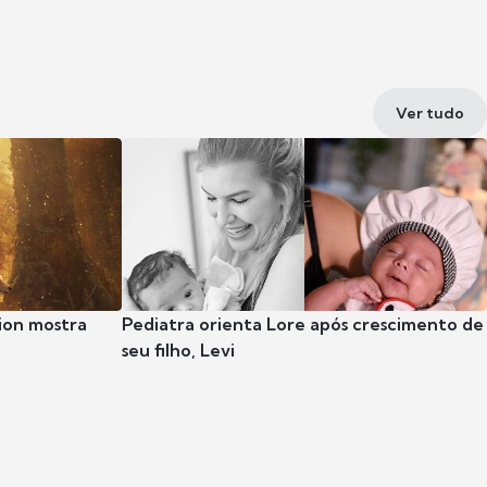
Ver tudo
ion mostra
Pediatra orienta Lore após crescimento de
seu filho, Levi