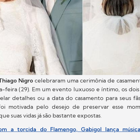
Thiago Nigro
celebraram uma cerimônia de casamen
a-feira (29). Em um evento luxuoso e íntimo, os doi
elar detalhes ou a data do casamento para seus fãs
foi motivada pelo desejo de preservar esse mom
ue suas vidas já são bastante expostas.
om a torcida do Flamengo, Gabigol lança música