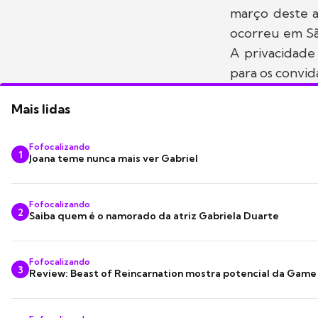
março deste a
ocorreu em São
A privacidade
para os convid
Mais lidas
Fofocalizando
1
Joana teme nunca mais ver Gabriel
Fofocalizando
2
Saiba quem é o namorado da atriz Gabriela Duarte
Fofocalizando
3
Review: Beast of Reincarnation mostra potencial da Game