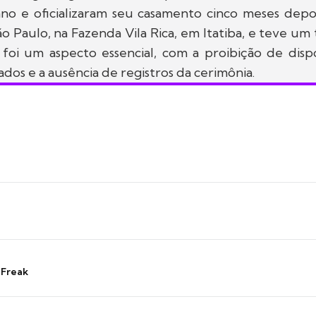
no e oficializaram seu casamento cinco meses depoi
 Paulo, na Fazenda Vila Rica, em Itatiba, e teve um 
 foi um aspecto essencial, com a proibição de dispo
ados e a ausência de registros da cerimônia.
 Freak