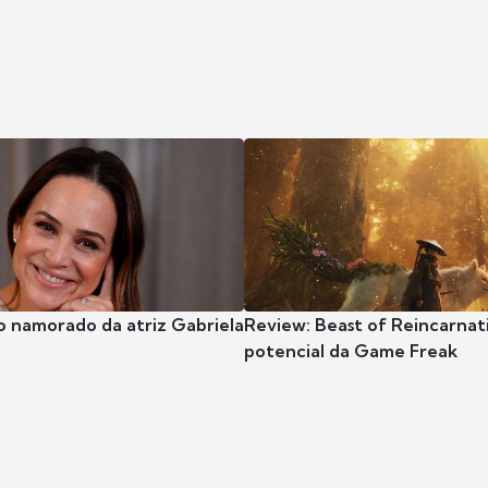
o namorado da atriz Gabriela
Review: Beast of Reincarnat
potencial da Game Freak