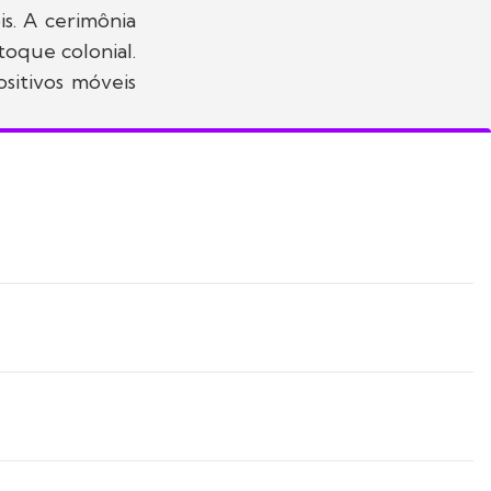
s. A cerimônia
toque colonial.
sitivos móveis