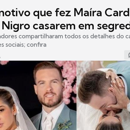
motivo que fez Maíra Card
 Nigro casarem em segre
iadores compartilharam todos os detalhes do 
 sociais; confira
9