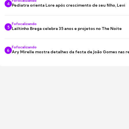
Fofocalizando
4
Pediatra orienta Lore após crescimento de seu filho, Levi
Fofocalizando
5
Lailtinho Brega celebra 35 anos e projetos no The Noite
Fofocalizando
6
Ary Mirelle mostra detalhes da festa de João Gomes nas r