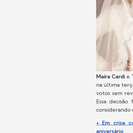
Maíra Cardi
e
na última terç
votos sem rev
Essa decisão 
considerando q
+ Em crise c
aniversário