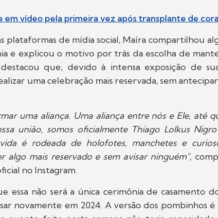
e em vídeo pela primeira vez após transplante de cor
s plataformas de mídia social, Maíra compartilhou a
nia e explicou o motivo por trás da escolha de mant
a destacou que, devido à intensa exposição de sua
alizar uma celebração mais reservada, sem antecipa
mar uma aliança. Uma aliança entre nós e Ele, até 
ssa união, somos oficialmente Thiago Lolkus Nigro
vida é rodeada de holofotes, manchetes e curioso
er algo mais reservado e sem avisar ninguém"
, comp
ficial no Instagram.
e essa não será a única cerimônia de casamento dos
asar novamente em 2024. A versão dos pombinhos é 