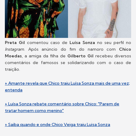
Preta Gil
comentou caso de
Luísa Sonza
no seu perfil no
Instagram
. Após anúncio do fim do namoro com
Chico
Moedas
, a amiga da filha de
Gilberto Gil
recebeu diversos
comentários de famosos se solidarizando com o caso de
traição.
+ Amante revela que Chico traiu Luísa Sonza mais de uma vez;
entenda
+ Luísa Sonza rebate comentário sobre Chico: "Parem de
tratar homem como menino"
+ Saiba quando e onde Chico Veiga traiu Luisa Sonza