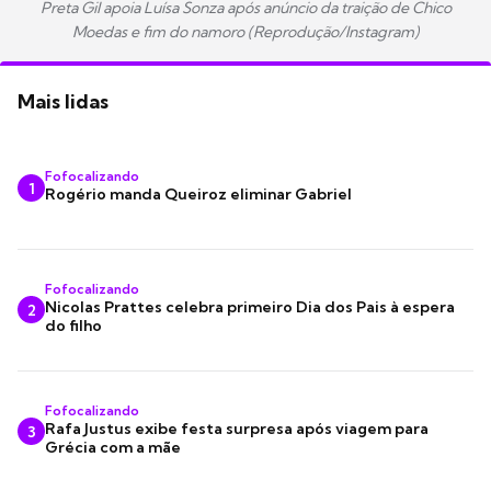
Preta Gil apoia Luísa Sonza após anúncio da traição de Chico
Moedas e fim do namoro (Reprodução/Instagram)
Mais lidas
Fofocalizando
1
Rogério manda Queiroz eliminar Gabriel
Fofocalizando
Nicolas Prattes celebra primeiro Dia dos Pais à espera
2
do filho
Fofocalizando
Rafa Justus exibe festa surpresa após viagem para
3
Grécia com a mãe