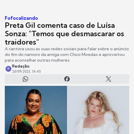
Fofocalizando
Preta Gil comenta caso de Luísa
Sonza: "Temos que desmascarar os
traidores"
A cantora usou as suas redes sociais para falar sobre o anúncio
do fim do namoro da amiga com Chico Moedas e aproveitou
para aconselhar outras mulheres
Redação
R
20/09/2023, 14:45