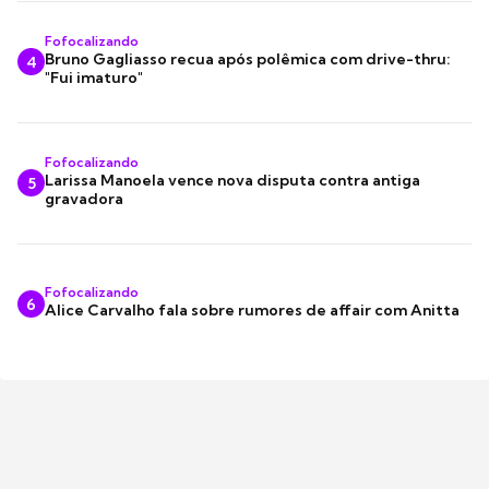
Fofocalizando
Bruno Gagliasso recua após polêmica com drive-thru:
4
"Fui imaturo"
Fofocalizando
Larissa Manoela vence nova disputa contra antiga
5
gravadora
Fofocalizando
6
Alice Carvalho fala sobre rumores de affair com Anitta