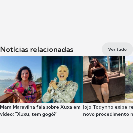
Notícias relacionadas
Ver tudo
Mara Maravilha fala sobre Xuxa em
Jojo Todynho exibe r
vídeo: "Xuxu, tem gogó?"
novo procedimento n