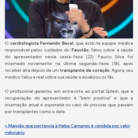
O
cardiologista Fernando Bacal
, que está na equipe médica
responsável pelos cuidados do
Faustão
, falou sobre a saúde
do apresentador nesta sexta-feira (22). Fausto Silva foi
internado novamente na última segunda-feira (18), após
receber alta depois de um
transplante de coração
. Agora, seu
médico falou a real sobre sua saúde a atualizou os fãs.
O profissional garantiu, em entrevista ao portal Splash, que a
recuperação do apresentador é "bem positiva" e que a
internação atual é esperada no caso de pessoas que passam
por transplantes como o dele.
+ Mansão que pertencia à Hebe Camargo é vendida por valor
milionário