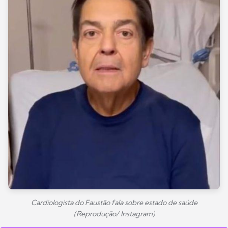
Cardiologista do Faustão fala sobre estado de saúde
(Reprodução/ Instagram)