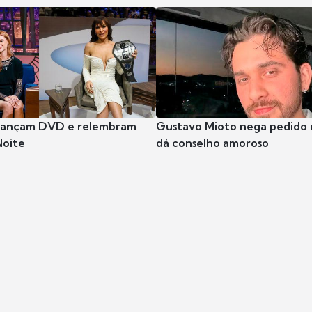
 lançam DVD e relembram
Gustavo Mioto nega pedido d
Noite
dá conselho amoroso