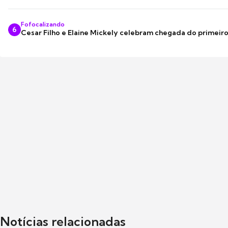
Fofocalizando
6
Cesar Filho e Elaine Mickely celebram chegada do primeir
Notícias relacionadas