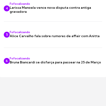
Fofocalizando
Larissa Manoela vence nova disputa contra antiga
4
gravadora
Fofocalizando
5
Alice Carvalho fala sobre rumores de affair com Anitta
Fofocalizando
6
Bruna Biancardi se disfarça para passear na 25 de Março