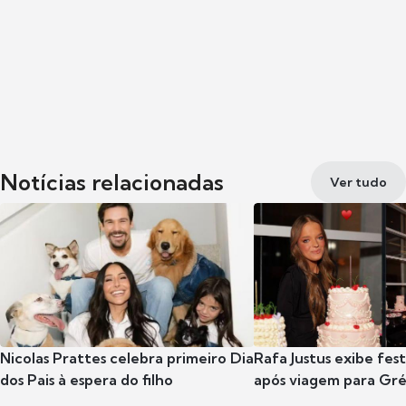
Notícias relacionadas
Ver tudo
Nicolas Prattes celebra primeiro Dia
Rafa Justus exibe fes
dos Pais à espera do filho
após viagem para Gr