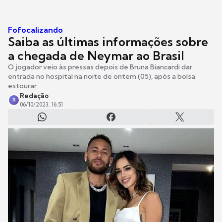
Fofocalizando
Saiba as últimas informações sobre
a chegada de Neymar ao Brasil
O jogador veio às pressas depois de Bruna Biancardi dar
entrada no hospital na noite de ontem (05), após a bolsa
estourar
Redação
R
06/10/2023, 16:51