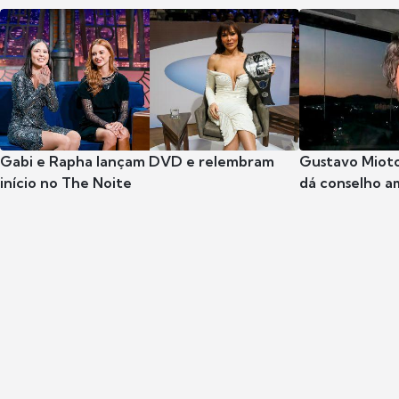
Gabi e Rapha lançam DVD e relembram
Gustavo Mioto
início no The Noite
dá conselho a