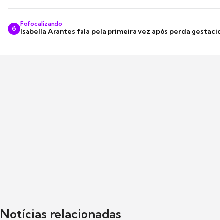
Fofocalizando
6
Isabella Arantes fala pela primeira vez após perda gestaci
Notícias relacionadas