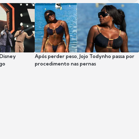
 Disney
Após perder peso, Jojo Todynho passa por
go
procedimento nas pernas