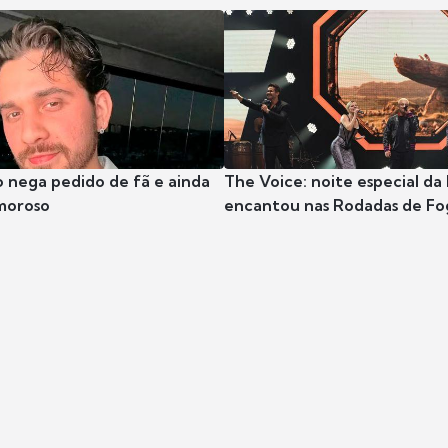
 nega pedido de fã e ainda
The Voice: noite especial da
moroso
encantou nas Rodadas de Fo