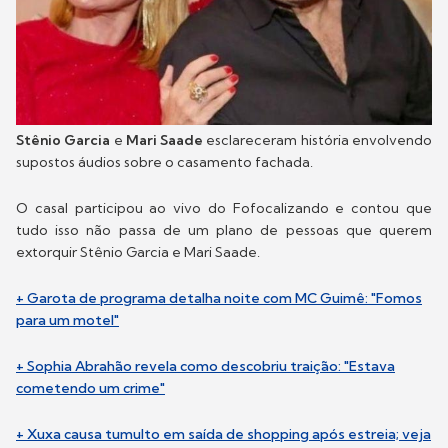
Stênio Garcia
e
Mari Saade
esclareceram história envolvendo
supostos áudios sobre o casamento fachada.
O casal participou ao vivo do Fofocalizando e contou que
tudo isso não passa de um plano de pessoas que querem
extorquir Stênio Garcia e Mari Saade.
+ Garota de programa detalha noite com MC Guimê: "Fomos
para um motel"
+ Sophia Abrahão revela como descobriu traição: "Estava
cometendo um crime"
+ Xuxa causa tumulto em saída de shopping após estreia; veja