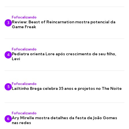
Fofocalizando
Review: Beast of Reincarnation mostra potencial da
3
Game Freak
Fofocalizando
Pediatra orienta Lore após crescimento de seu filho,
4
Levi
Fofocalizando
5
Lailtinho Brega celebra 35 anos e projetos no The Noite
Fofocalizando
Ary Mirelle mostra detalhes da festa de João Gomes
6
nas redes