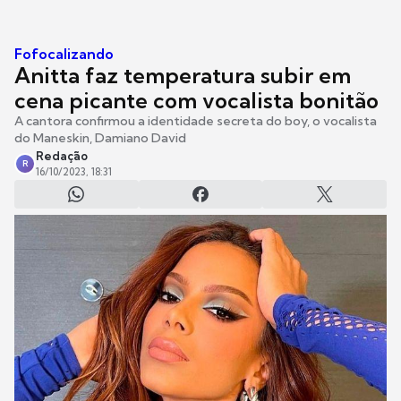
Fofocalizando
Anitta faz temperatura subir em
cena picante com vocalista bonitão
A cantora confirmou a identidade secreta do boy, o vocalista
do Maneskin, Damiano David
Redação
R
16/10/2023, 18:31