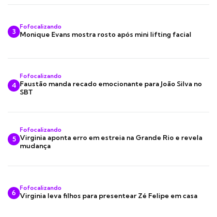
Fofocalizando
3
Monique Evans mostra rosto após mini lifting facial
Fofocalizando
Faustão manda recado emocionante para João Silva no
4
SBT
Fofocalizando
Virginia aponta erro em estreia na Grande Rio e revela
5
mudança
Fofocalizando
6
Virginia leva filhos para presentear Zé Felipe em casa