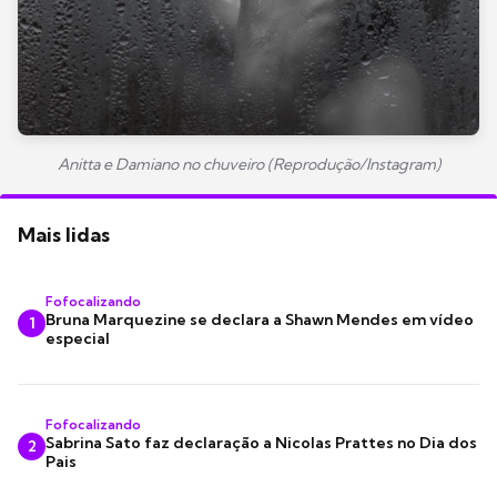
Anitta e Damiano no chuveiro (Reprodução/Instagram)
Mais lidas
Fofocalizando
Bruna Marquezine se declara a Shawn Mendes em vídeo
1
especial
Fofocalizando
Sabrina Sato faz declaração a Nicolas Prattes no Dia dos
2
Pais