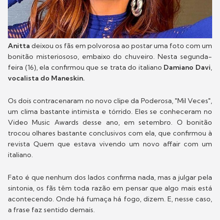
Anitta
deixou os fãs em polvorosa ao postar uma foto com um
bonitão misteriososo, embaixo do chuveiro. Nesta segunda-
feira (16), ela confirmou que se trata do italiano
Damiano Davi
,
vocalista do Maneskin.
Os dois contracenaram no novo clipe da Poderosa, "Mil Veces",
um clima bastante intimista e tórrido. Eles se conheceram no
Video Music Awards desse ano, em setembro. O bonitão
trocou olhares bastante conclusivos com ela, que confirmou à
revista Quem que estava vivendo um novo affair com um
italiano.
Fato é que nenhum dos lados confirma nada, mas a julgar pela
sintonia, os fãs têm toda razão em pensar que algo mais está
acontecendo. Onde há fumaça há fogo, dizem. E, nesse caso,
a frase faz sentido demais.