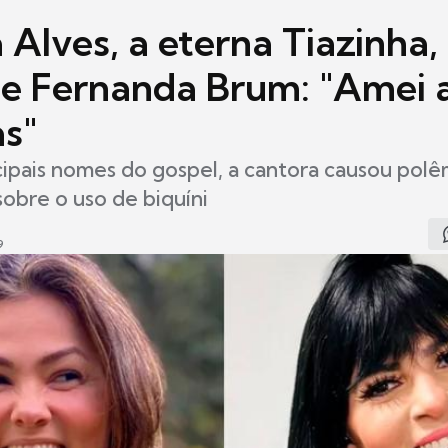
Alves, a eterna Tiazinha,
e Fernanda Brum: "Amei 
as"
ipais nomes do gospel, a cantora causou pol
obre o uso de biquíni
9