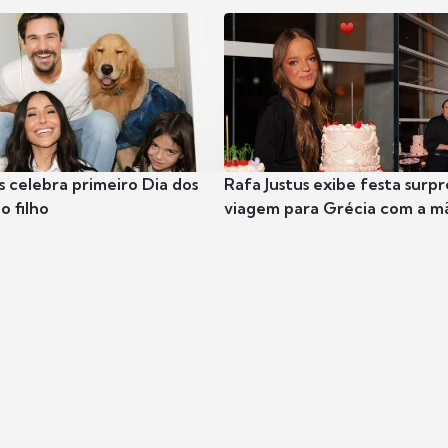
s celebra primeiro Dia dos
Rafa Justus exibe festa surpr
o filho
viagem para Grécia com a m