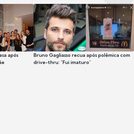
esa após
Bruno Gagliasso recua após polêmica com
ãe
drive-thru: "Fui imaturo"