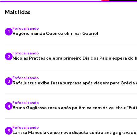
Mais lidas
Fofocalizando
1
Rogério manda Queiroz eliminar Gabriel
Fofocalizando
2
Nicolas Prattes celebra primeiro Dia dos Pais à espera do f
Fofocalizando
3
Rafa Justus exibe festa surpresa após viagem para Grécia
Fofocalizando
4
Bruno Gagliasso recua após polêmica com drive-thru: "Fui
Fofocalizando
5
Larissa Manoela vence nova disputa contra antiga gravado