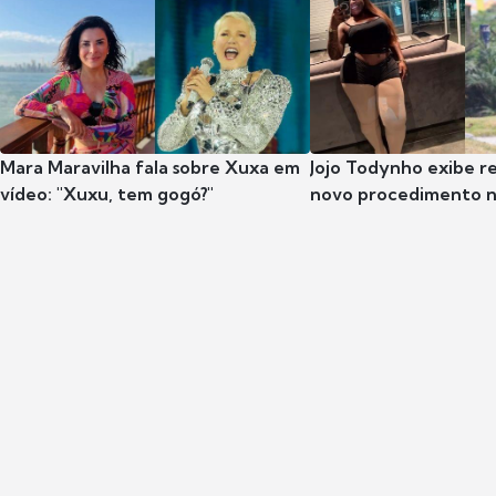
Mara Maravilha fala sobre Xuxa em
Jojo Todynho exibe r
vídeo: "Xuxu, tem gogó?"
novo procedimento n