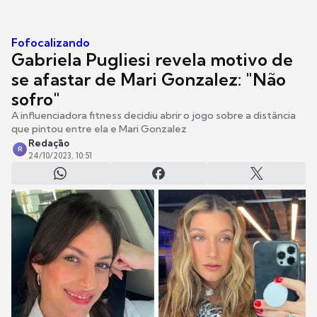
Fofocalizando
Gabriela Pugliesi revela motivo de
se afastar de Mari Gonzalez: "Não
sofro"
A influenciadora fitness decidiu abrir o jogo sobre a distância
que pintou entre ela e Mari Gonzalez
Redação
R
24/10/2023, 10:51