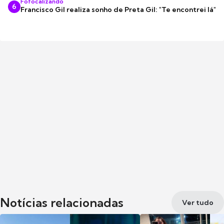
Fofocalizando
6
Francisco Gil realiza sonho de Preta Gil: "Te encontrei lá"
Notícias relacionadas
Ver tudo