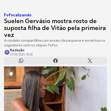
Fofocalizando
Suelen Gervásio mostra rosto de
suposta filha de Vitão pela primeira
vez
A modelo compartilhou um ensaio da pequena e encantou os
seguidores com os cliques fofos
Redação
R
27/10/2023, 10:30