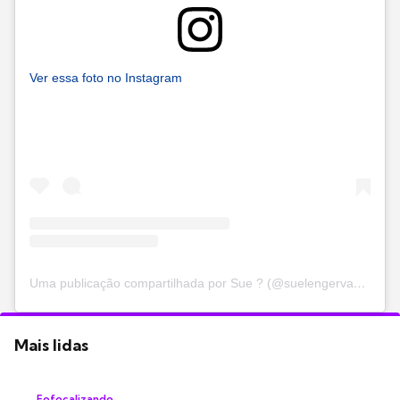
Ver essa foto no Instagram
Uma publicação compartilhada por Sue ? (@suelengervasio)
Mais lidas
Fofocalizando