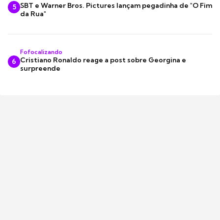
SBT e Warner Bros. Pictures lançam pegadinha de "O Fim
5
da Rua"
Fofocalizando
Cristiano Ronaldo reage a post sobre Georgina e
6
surpreende