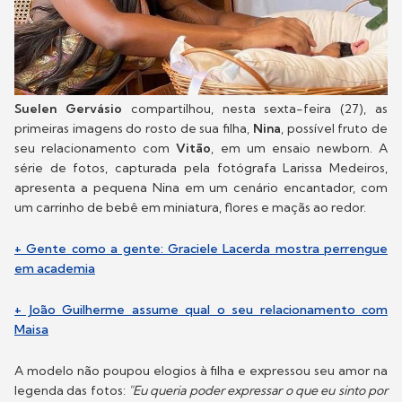
Suelen Gervásio
compartilhou, nesta sexta-feira (27), as
primeiras imagens do rosto de sua filha,
Nina
, possível fruto de
seu relacionamento com
Vitão
, em um ensaio newborn. A
série de fotos, capturada pela fotógrafa Larissa Medeiros,
apresenta a pequena Nina em um cenário encantador, com
um carrinho de bebê em miniatura, flores e maçãs ao redor.
+ Gente como a gente: Graciele Lacerda mostra perrengue
em academia
+ João Guilherme assume qual o seu relacionamento com
Maisa
A modelo não poupou elogios à filha e expressou seu amor na
legenda das fotos:
"Eu queria poder expressar o que eu sinto por