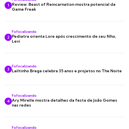
Review: Beast of Reincarnation mostra potencial da
1
Game Freak
Fofocalizando
Pediatra orienta Lore após crescimento de seu filho,
2
Levi
Fofocalizando
3
Lailtinho Brega celebra 35 anos e projetos no The Noite
Fofocalizando
Ary Mirelle mostra detalhes da festa de João Gomes
4
nas redes
Fofocalizando