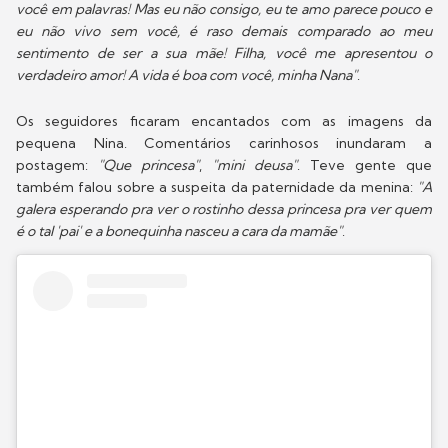
você em palavras! Mas eu não consigo, eu te amo parece pouco e
eu não vivo sem você, é raso demais comparado ao meu
sentimento de ser a sua mãe! Filha, você me apresentou o
verdadeiro amor! A vida é boa com você, minha Nana"
.
Os seguidores ficaram encantados com as imagens da
pequena Nina. Comentários carinhosos inundaram a
postagem:
"Que princesa"
,
"mini deusa"
. Teve gente que
também falou sobre a suspeita da paternidade da menina:
"A
galera esperando pra ver o rostinho dessa princesa pra ver quem
é o tal 'pai' e a bonequinha nasceu a cara da mamãe"
.