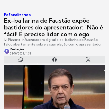
Fofocalizando
Ex-bailarina de Faustão expõe
bastidores do apresentador: "Não é
fácil! É preciso lidar com o ego"
Ivi Pizzott, influenciadora digital e ex-bailarina do Faustão,
falou abertamente sobre a sua relação com o apresentador
Redação
R
28/10/2023, 11:33