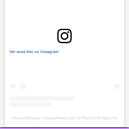
Ver essa foto no Instagram
Uma publicação compartilhada por Ivi Pizzott (@ivipizzott)