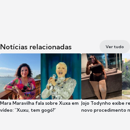
Notícias relacionadas
Ver tudo
Mara Maravilha fala sobre Xuxa em
Jojo Todynho exibe r
vídeo: "Xuxu, tem gogó?"
novo procedimento n