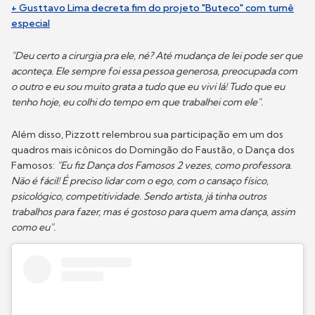
+ Gusttavo Lima decreta fim do projeto "Buteco" com turnê
especial
"Deu certo a cirurgia pra ele, né? Até mudança de lei pode ser que
aconteça. Ele sempre foi essa pessoa generosa, preocupada com
o outro e eu sou muito grata a tudo que eu vivi lá! Tudo que eu
tenho hoje, eu colhi do tempo em que trabalhei com ele".
Além disso, Pizzott relembrou sua participação em um dos
quadros mais icônicos do Domingão do Faustão, o Dança dos
Famosos:
"Eu fiz Dança dos Famosos 2 vezes, como professora.
Não é fácil! É preciso lidar com o ego, com o cansaço físico,
psicológico, competitividade. Sendo artista, já tinha outros
trabalhos para fazer, mas é gostoso para quem ama dança, assim
como eu".