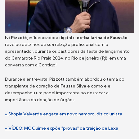
Ivi Pizzott
, influenciadora digital e
ex-bailarina de Faustão
,
revelou detalhes de sua relação profissional com o
apresentador, durante os bastidores da festa de lançamento
do Camarote Rio Praia 2024, no Rio de Janeiro (RJ), em uma
conversa com a Contigo!
Durante a entrevista, Pizzott também abordou o tema do
transplante de coração de
Fausto Silva
e como ele
desempenhou um papel importante ao destacar a
importância da doação de órgãos:
+ Shopia Valverde engata em novo namoro, diz colunista
+ VÍDEO: MC Guime expõe "provas" da traição de Lexa