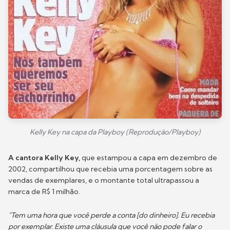
Kelly Key na capa da Playboy (Reprodução/Playboy)
A cantora Kelly Key,
que estampou a capa em dezembro de
2002, compartilhou que recebia uma porcentagem sobre as
vendas de exemplares, e o montante total ultrapassou a
marca de R$ 1 milhão.
"Tem uma hora que você perde a conta [do dinheiro]. Eu recebia
por exemplar. Existe uma cláusula que você não pode falar o