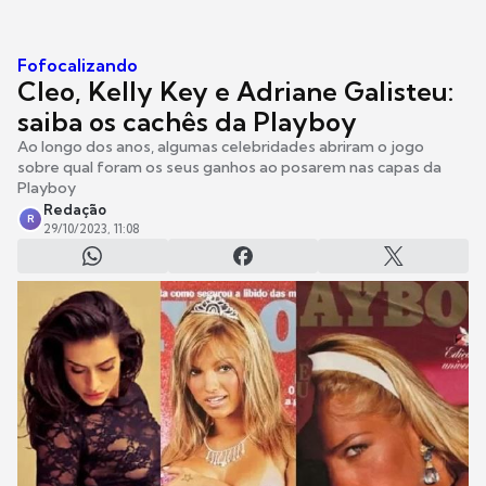
Fofocalizando
Cleo, Kelly Key e Adriane Galisteu:
saiba os cachês da Playboy
Ao longo dos anos, algumas celebridades abriram o jogo
sobre qual foram os seus ganhos ao posarem nas capas da
Playboy
Redação
R
29/10/2023, 11:08