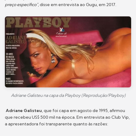
preço específico"
, disse em entrevista ao Gugu, em 2017.
Adriane Galisteu na capa da Playboy (Reprodução/Playboy)
Adriane Galisteu
, que foi capa em agosto de 1995, afirmou
que recebeu US$ 500 mil na época. Em entrevista ao Club Vip,
a apresentadora foi transparente quanto às razões: