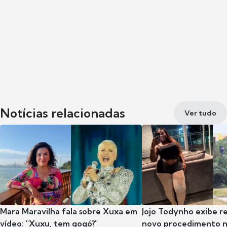
Notícias relacionadas
Ver tudo
Mara Maravilha fala sobre Xuxa em
Jojo Todynho exibe r
vídeo: "Xuxu, tem gogó?"
novo procedimento n