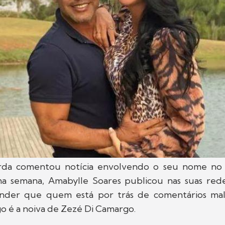
rda comentou notícia envolvendo o seu nome no 
ima semana, Amabylle Soares publicou nas suas redes
nder que quem está por trás de comentários mal
o é a noiva de Zezé Di Camargo.