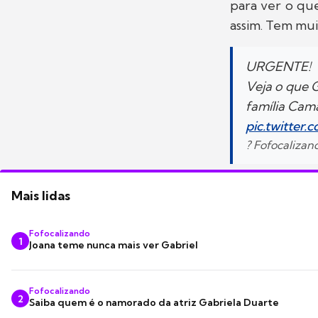
para ver o que
assim. Tem muit
URGENTE!
Veja o que G
família Cama
pic.twitter
? Fofocaliza
Mais lidas
Fofocalizando
1
Joana teme nunca mais ver Gabriel
Fofocalizando
2
Saiba quem é o namorado da atriz Gabriela Duarte