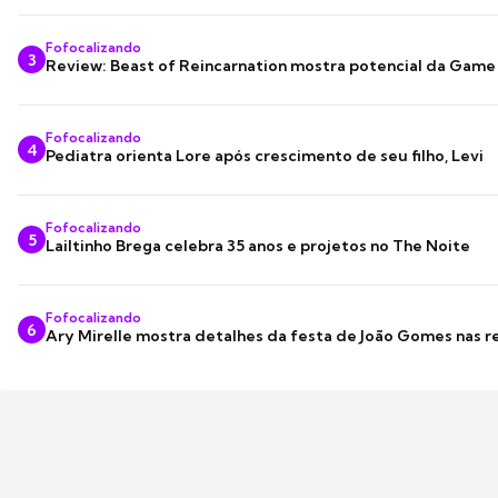
Fofocalizando
3
Review: Beast of Reincarnation mostra potencial da Game
Fofocalizando
4
Pediatra orienta Lore após crescimento de seu filho, Levi
Fofocalizando
5
Lailtinho Brega celebra 35 anos e projetos no The Noite
Fofocalizando
6
Ary Mirelle mostra detalhes da festa de João Gomes nas r