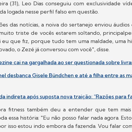
eira (31), Leo Dias conseguiu com exclusividade ví
da logada nesse perfil falso em questão.
ões das notícias, a noiva do sertanejo enviou áudio
 muito triste de vocês estarem soltando, principalp
i eu que fiz, porque tudo tem uma maldade, uma hist
ovado, o Zezé já conversou com você", disse.
zine cai na gargalhada ao ser questionada sobre liv
l desbanca Gisele Bündchen e até a filha entre as ma
 indireta após suposta nova traição: "Razões para f
ora fitness também deu a entender que tem mais 
a essa história: "Eu não posso falar nada agora. Es
por isso estou indo embora da fazenda. Vou falar c