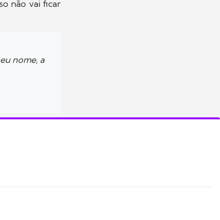
o não vai ficar
seu nome, a