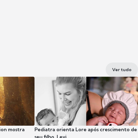
Ver tudo
ion mostra
Pediatra orienta Lore após crescimento de
seu filho, Levi