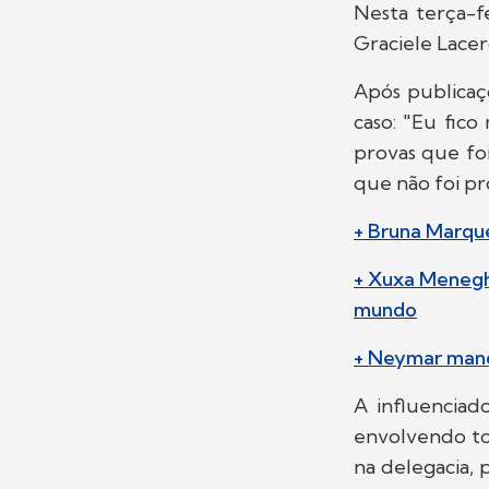
Nesta terça-f
Graciele Lacer
Após publicaç
caso: "Eu fico
provas que fo
que não foi pr
+ Bruna Marque
+ Xuxa Meneghe
mundo
+ Neymar manda
A influenciad
envolvendo tod
na delegacia, 