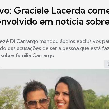
ivo: Graciele Lacerda com
nvolvido em notícia sobre 
Zezé Di Camargo mandou áudios exclusivos par
do das acusações de ser a pessoa que está f
 sobre família Camargo
4