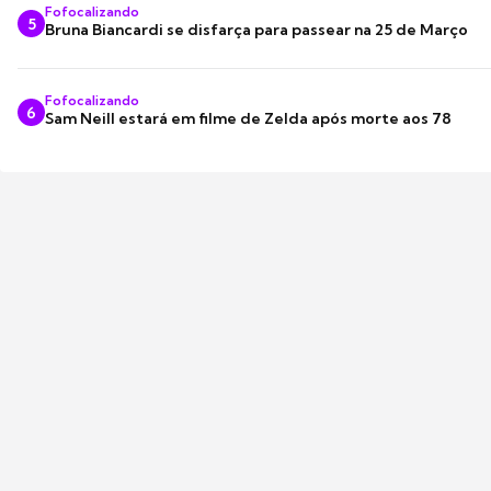
Fofocalizando
5
Bruna Biancardi se disfarça para passear na 25 de Março
Fofocalizando
6
Sam Neill estará em filme de Zelda após morte aos 78