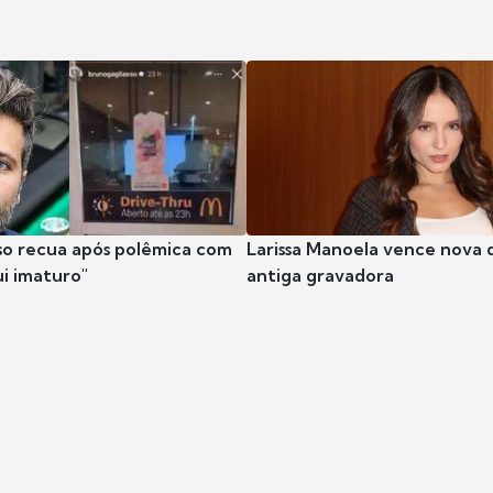
so recua após polêmica com
Larissa Manoela vence nova 
ui imaturo"
antiga gravadora