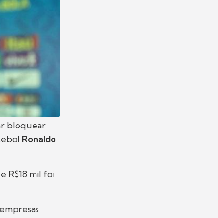
ar bloquear
utebol
Ronaldo
e R$18 mil foi
o empresas