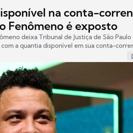
disponível na conta-corre
o Fenômeno é exposto
meno deixa Tribunal de Justiça de São Paulo 
 com a quantia disponível em sua conta-corre