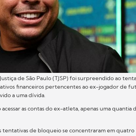
Justiça de São Paulo (TJSP) foi surpreendido ao tent
ativos financeiros pertencentes ao ex-jogador de f
evido a uma dívida.
 acessar as contas do ex-atleta, apenas uma quantia d
as tentativas de bloqueio se concentraram em quatr