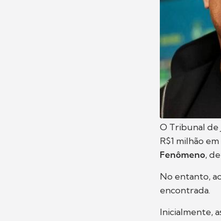
O Tribunal de 
R$1 milhão em 
Fenômeno
, d
No entanto, ao
encontrada.
Inicialmente, 