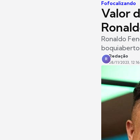
Fofocalizando
Valor 
Ronald
Ronaldo Fenô
boquiaberto
Redação
R
08/11/2023, 12:16