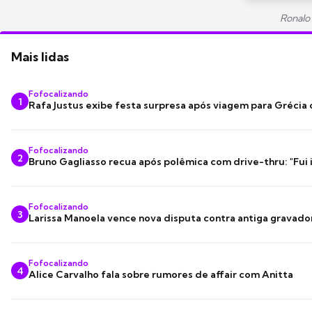
Ronalo
Mais lidas
Fofocalizando
1
Rafa Justus exibe festa surpresa após viagem para Grécia
Fofocalizando
2
Bruno Gagliasso recua após polêmica com drive-thru: "Fui
Fofocalizando
3
Larissa Manoela vence nova disputa contra antiga gravado
Fofocalizando
4
Alice Carvalho fala sobre rumores de affair com Anitta