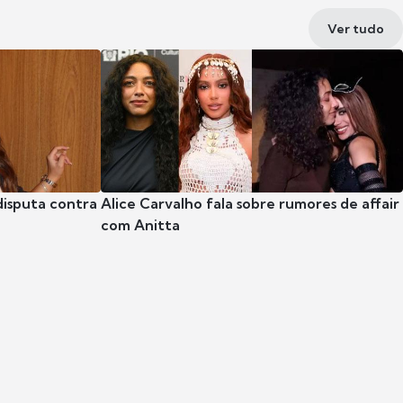
Ver tudo
disputa contra
Alice Carvalho fala sobre rumores de affair
com Anitta