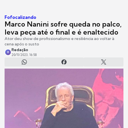
Fofocalizando
Marco Nanini sofre queda no palco,
leva peça até o final e é enaltecido
Ator deu show de profissionalismo e resiliência ao voltar à
cena após o susto
Redação
R
20/11/2023, 16:58