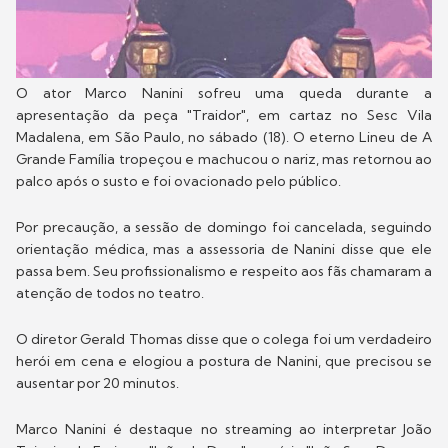
O ator Marco Nanini sofreu uma queda durante a
apresentação da peça "Traidor", em cartaz no Sesc Vila
Madalena, em São Paulo, no sábado (18). O eterno Lineu de A
Grande Família tropeçou e machucou o nariz, mas retornou ao
palco após o susto e foi ovacionado pelo público.
Por precaução, a sessão de domingo foi cancelada, seguindo
orientação médica, mas a assessoria de Nanini disse que ele
passa bem. Seu profissionalismo e respeito aos fãs chamaram a
atenção de todos no teatro.
O diretor Gerald Thomas disse que o colega foi um verdadeiro
herói em cena e elogiou a postura de Nanini, que precisou se
ausentar por 20 minutos.
Marco Nanini é destaque no streaming ao interpretar João