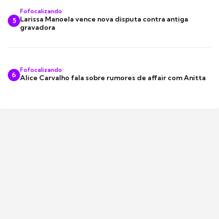
Fofocalizando
Larissa Manoela vence nova disputa contra antiga
5
gravadora
Fofocalizando
6
Alice Carvalho fala sobre rumores de affair com Anitta