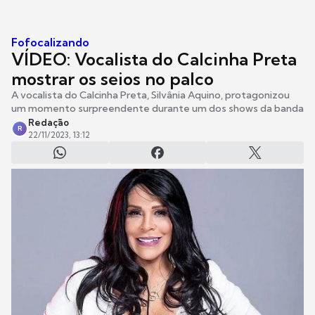
Fofocalizando
VÍDEO: Vocalista do Calcinha Preta
mostrar os seios no palco
A vocalista do Calcinha Preta, Silvânia Aquino, protagonizou
um momento surpreendente durante um dos shows da banda
Redação
R
22/11/2023, 13:12