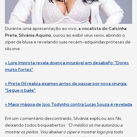
Durante uma apresentação ao vivo,
a vocalista do Calcinha
Preta, Silvânia Aquino,
ousou ao exibir seus seios, abrindo o
zíper da blusa e revelando suas recém-adquiridas próteses de
silicone.
+ Lore Improta revela doença incurável em desabafo: "Dores
muito fortes"
+ Preta Gil realiza exames antes de passar por nova cirurgia:
"Segue o baile"
+ Maior mágoa de Jojo Todynho contra Lucas Souza é revelada
Em um comentário descontraído, Silvânia explicou aos fãs,
deixando todos boquiabertos:
"O médico só me autorizou a
mostrar os peitos. Vou abaixar o zíper e mostrar logo pra todo