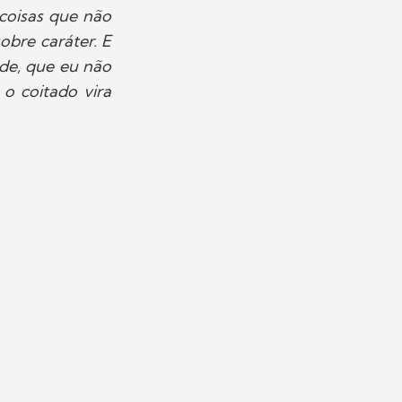
coisas que não
obre caráter. E
ade, que eu não
o coitado vira