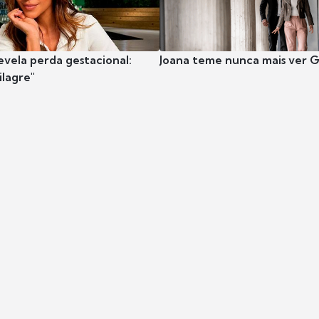
evela perda gestacional:
Joana teme nunca mais ver G
ilagre"