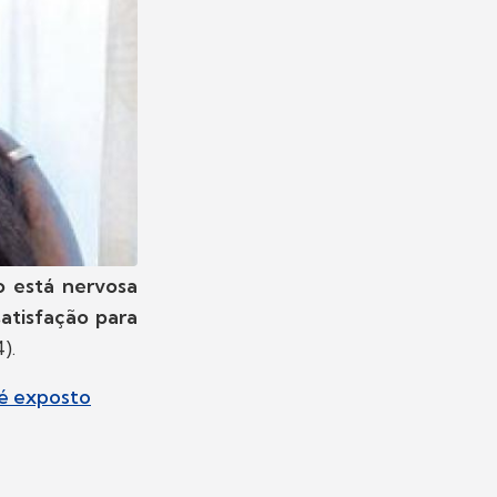
jo está nervosa
atisfação para
).
 é exposto