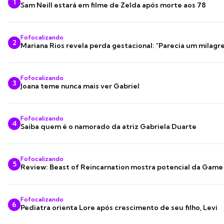
1
Sam Neill estará em filme de Zelda após morte aos 78
Fofocalizando
2
Mariana Rios revela perda gestacional: "Parecia um milagre
Fofocalizando
3
Joana teme nunca mais ver Gabriel
Fofocalizando
4
Saiba quem é o namorado da atriz Gabriela Duarte
Fofocalizando
5
Review: Beast of Reincarnation mostra potencial da Game
Fofocalizando
6
Pediatra orienta Lore após crescimento de seu filho, Levi