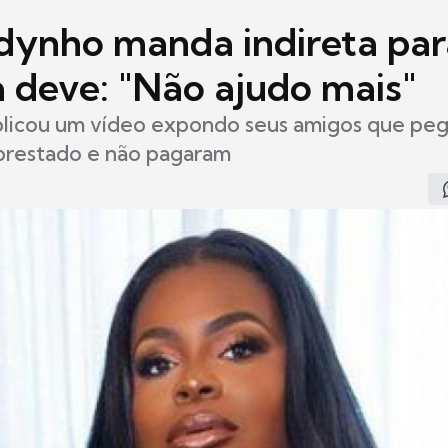
odynho manda indireta par
 deve: "Não ajudo mais"
blicou um vídeo expondo seus amigos que pe
prestado e não pagaram