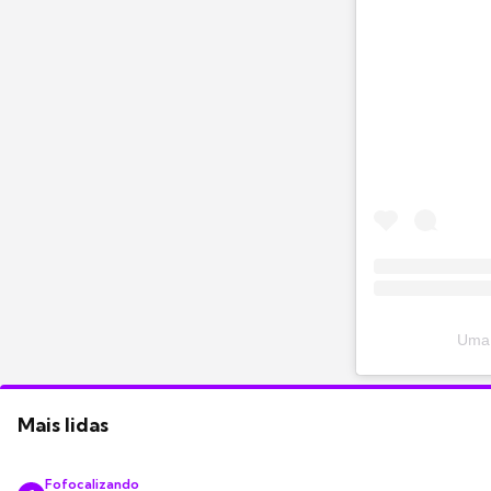
Uma 
Mais lidas
Fofocalizando