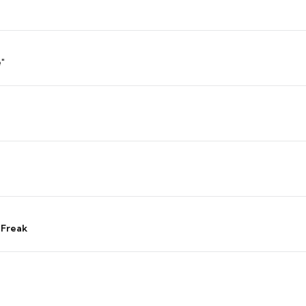
"
 Freak