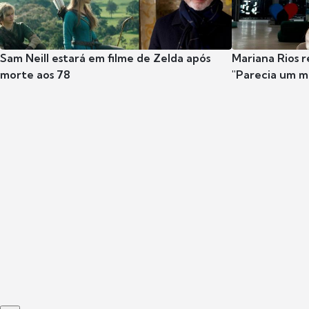
Sam Neill estará em filme de Zelda após
Mariana Rios r
morte aos 78
"Parecia um m