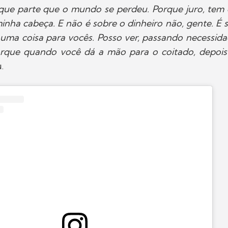
que parte que o mundo se perdeu. Porque juro, tem 
nha cabeça. E não é sobre o dinheiro não, gente. É s
 uma coisa para vocês. Posso ver, passando necessid
orque quando você dá a mão para o coitado, depois 
.