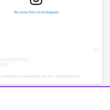
Ver essa foto no Instagram
publicação compartilhada por JoJo (@jojotodynho)