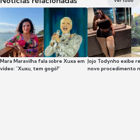
Notícias relacionadas
Ver tudo
Mara Maravilha fala sobre Xuxa em
Jojo Todynho exibe r
vídeo: "Xuxu, tem gogó?"
novo procedimento n