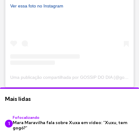
Ver essa foto no Instagram
Uma publicação compartilhada por GOSSIP DO DIA (@gossipdodia)
Mais lidas
Fofocalizando
Mara Maravilha fala sobre Xuxa em vídeo: "Xuxu, tem
1
gogó?"