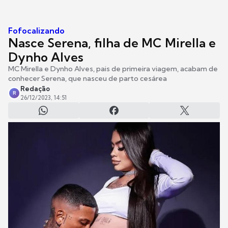
Fofocalizando
Nasce Serena, filha de MC Mirella e
Dynho Alves
MC Mirella e Dynho Alves, pais de primeira viagem, acabam de
conhecer Serena, que nasceu de parto cesárea
Redação
R
26/12/2023, 14:51