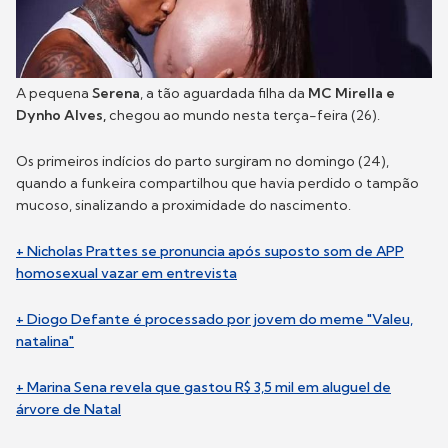
A pequena
Serena
, a tão aguardada filha da
MC Mirella e
Dynho Alves,
chegou ao mundo nesta terça-feira (26).
Os primeiros indícios do parto surgiram no domingo (24),
quando a funkeira compartilhou que havia perdido o tampão
mucoso, sinalizando a proximidade do nascimento.
+ Nicholas Prattes se pronuncia após suposto som de APP
homosexual vazar em entrevista
+ Diogo Defante é processado por jovem do meme "Valeu,
natalina"
+ Marina Sena revela que gastou R$ 3,5 mil em aluguel de
árvore de Natal