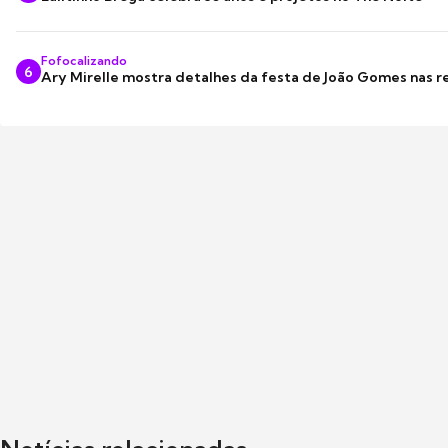
Fofocalizando
6
Ary Mirelle mostra detalhes da festa de João Gomes nas r