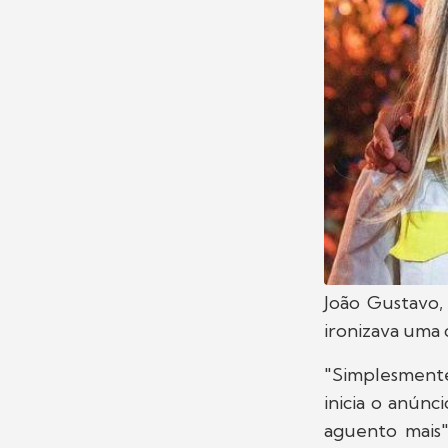
João Gustavo,
ironizava uma 
"Simplesmente
inicia o anúnc
aguento mais"