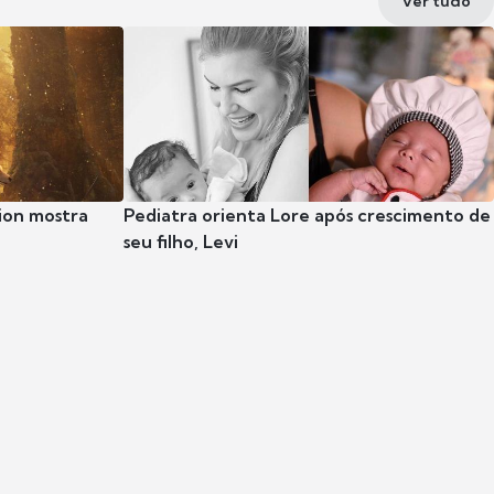
Ver tudo
ion mostra
Pediatra orienta Lore após crescimento de
seu filho, Levi