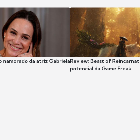
o namorado da atriz Gabriela
Review: Beast of Reincarnat
potencial da Game Freak