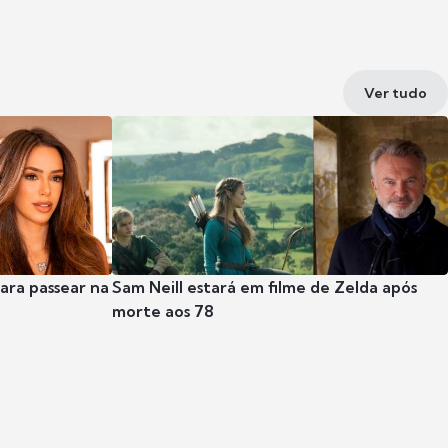
Ver tudo
para passear na
Sam Neill estará em filme de Zelda após
morte aos 78