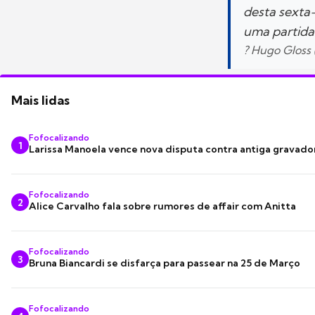
desta sexta-
uma partida 
? Hugo Gloss
Mais lidas
Fofocalizando
1
Larissa Manoela vence nova disputa contra antiga gravado
Fofocalizando
2
Alice Carvalho fala sobre rumores de affair com Anitta
Fofocalizando
3
Bruna Biancardi se disfarça para passear na 25 de Março
Fofocalizando