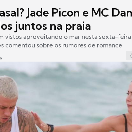
asal? Jade Picon e MC Dan
os juntos na praia
m vistos aproveitando o mar nesta sexta-feira 
s comentou sobre os rumores de romance
59