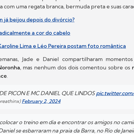
a com uma regata branca, bermuda preta e suas caracte
 já beijou depois do divórcio?
adicalmente a cor do cabelo
aroline Lima e Léo Pereira postam foto romântica
semanas, Jade e Daniel compartilharam momentos
Noronha
, mas nenhum dos dois comentou sobre os
r
nce
.
DE PICON E MC DANIEL QUE LINDOS
pic.twitter.co
breathinx)
February 2, 2024
olocar o treino em dia e encontrar os amigos no cami
aniel se esbarraram na praia da Barra, no Rio de Jane