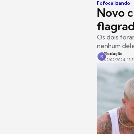
Fofocalizando
Novo c
flagrad
Os dois fora
nenhum dele
Redação
R
02/02/2024, 13: