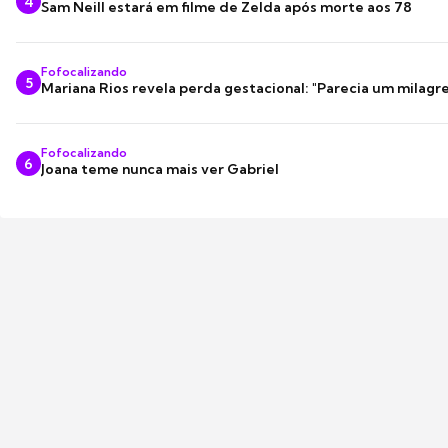
4
Sam Neill estará em filme de Zelda após morte aos 78
Fofocalizando
5
Mariana Rios revela perda gestacional: "Parecia um milagre
Fofocalizando
6
Joana teme nunca mais ver Gabriel