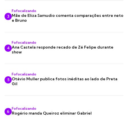
Fofocalizando
Mãe de Eliza Samudio comenta comparações entre neto
3
e Bruno
Fofocalizando
Ana Castela responde recado de Zé Felipe durante
4
show
Fofocalizando
Otávio Muller publica fotos inéditas ao lado de Preta
5
Gil
Fofocalizando
6
Rogério manda Queiroz eliminar Gabriel