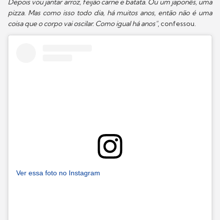
Depois vou jantar arroz, feijão carne e batata. Ou um japonês, uma
pizza. Mas como isso todo dia, há muitos anos, então não é uma
coisa que o corpo vai oscilar. Como igual há anos"
, confessou.
Ver essa foto no Instagram