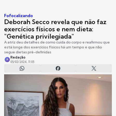
Fofocalizando
Deborah Secco revela que não faz
exercícios físicos e nem dieta:
"Genética privilegiada"
A atriz deu detalhes de como cuida do corpo e reafirmou que
está longe dos exercícios físicos há um tempo e que não
segue dietas pré-definidas
Redação
R
05/02/2024, 11:05