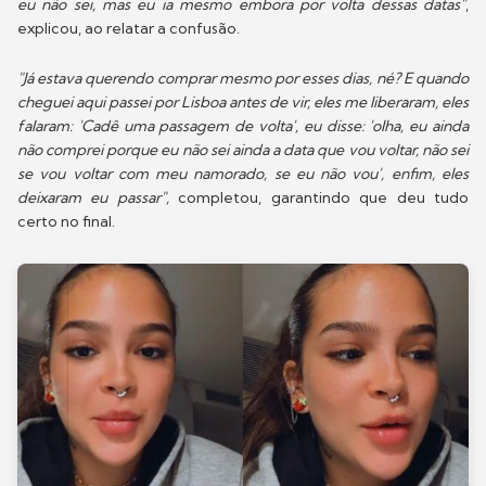
eu não sei, mas eu ia mesmo embora por volta dessas datas"
,
explicou, ao relatar a confusão.
"Já estava querendo comprar mesmo por esses dias, né? E quando
cheguei aqui passei por Lisboa antes de vir, eles me liberaram, eles
falaram: 'Cadê uma passagem de volta', eu disse: 'olha, eu ainda
não comprei porque eu não sei ainda a data que vou voltar, não sei
se vou voltar com meu namorado, se eu não vou', enfim, eles
deixaram eu passar",
completou, garantindo que deu tudo
certo no final.