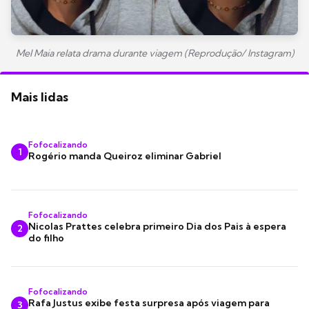
Mel Maia relata drama durante viagem (Reprodução/ Instagram)
Mais lidas
Fofocalizando
1
Rogério manda Queiroz eliminar Gabriel
Fofocalizando
Nicolas Prattes celebra primeiro Dia dos Pais à espera
2
do filho
Fofocalizando
Rafa Justus exibe festa surpresa após viagem para
3