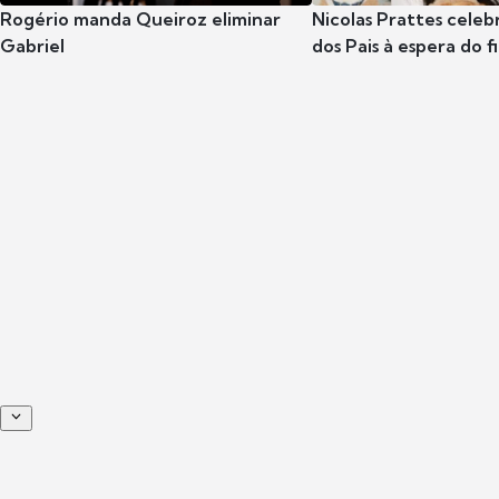
Rogério manda Queiroz eliminar
Nicolas Prattes celeb
Gabriel
dos Pais à espera do f