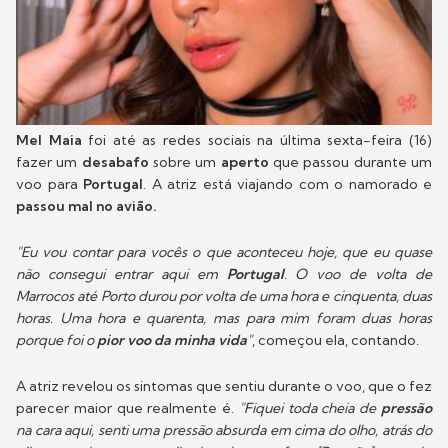
Mel Maia
foi até as redes sociais na última sexta-feira (16)
fazer um
desabafo
sobre um
aperto
que passou durante um
voo para
Portugal
. A atriz está viajando com o namorado e
passou mal no avião.
"Eu vou contar para vocês o que aconteceu hoje, que eu quase
não consegui entrar aqui em
Portugal
. O voo de volta de
Marrocos até Porto durou por volta de uma hora e cinquenta, duas
horas. Uma hora e quarenta, mas para mim foram duas horas
porque foi o
pior voo da minha vida
"
, começou ela, contando.
A atriz revelou os sintomas que sentiu durante o voo, que o fez
parecer maior que realmente é.
"Fiquei toda cheia de
pressão
na cara aqui, senti uma pressão absurda em cima do olho, atrás do