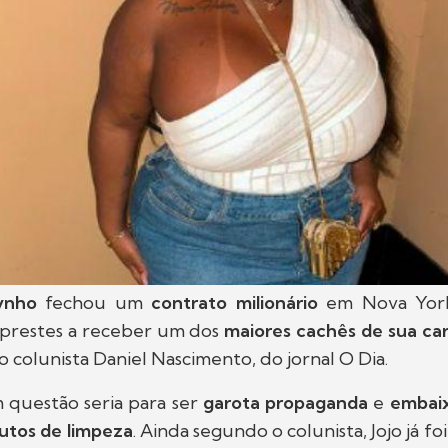
ynho
fechou um
contrato milionário
em Nova York
á prestes a receber um dos
maiores cachês de sua car
 colunista Daniel Nascimento, do jornal O Dia.
 questão seria para ser
garota propaganda
e
embai
utos de limpeza
. Ainda segundo o colunista, Jojo já f