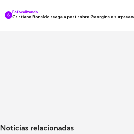
Fofocalizando
6
Cristiano Ronaldo reage a post sobre Georgina e surpree
Notícias relacionadas