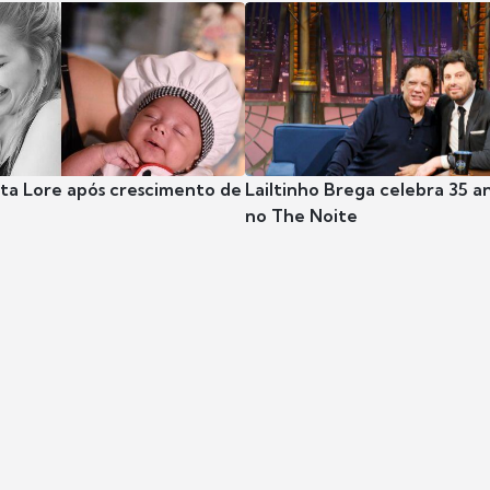
nta Lore após crescimento de
Lailtinho Brega celebra 35 a
no The Noite