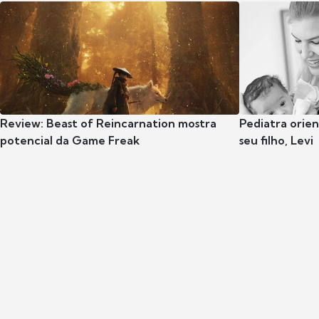
Review: Beast of Reincarnation mostra
Pediatra orie
potencial da Game Freak
seu filho, Levi