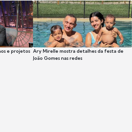
nos e projetos
Ary Mirelle mostra detalhes da festa de
João Gomes nas redes