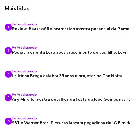
Mais lidas
Fofocalizando
1
Review: Beast of Reincarnation mostra potencial da Game
Fofocalizando
2
Pediatra orienta Lore após crescimento de seu filho, Levi
Fofocalizando
3
Lailtinho Brega celebra 35 anos e projetos no The Noite
Fofocalizando
4
Ary Mirelle mostra detalhes da festa de João Gomes nas r
Fofocalizando
5
SBT e Warner Bros. Pictures lançam pegadinha de "O Fim d