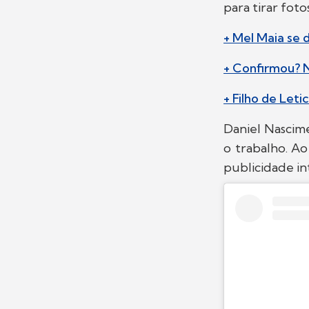
para tirar fot
+ Mel Maia se 
+ Confirmou? N
+ Filho de Leti
Daniel Nascim
o trabalho. Ao
publicidade in