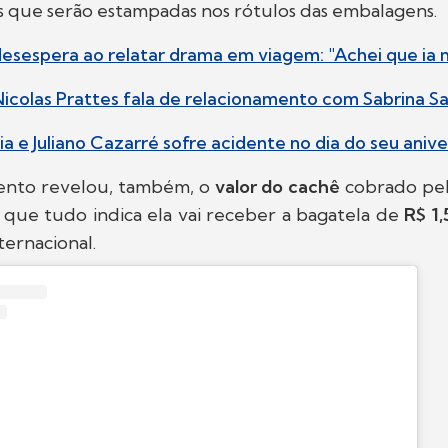
os que serão estampadas nos rótulos das embalagens.
desespera ao relatar drama em viagem: "Achei que ia 
icolas Prattes fala de relacionamento com Sabrina Sa
cia e Juliano Cazarré sofre acidente no dia do seu anive
ento revelou, também, o
valor do cachê
cobrado pel
 que tudo indica ela vai receber a bagatela de
R$ 1,
ternacional.