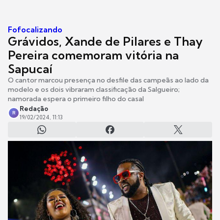
Fofocalizando
Grávidos, Xande de Pilares e Thay
Pereira comemoram vitória na
Sapucaí
O cantor marcou presença no desfile das campeãs ao lado da
modelo e os dois vibraram classificação da Salgueiro;
namorada espera o primeiro filho do casal
Redação
R
19/02/2024, 11:13