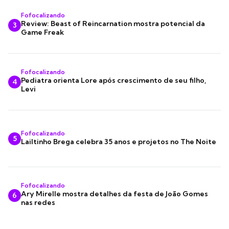
Fofocalizando
Review: Beast of Reincarnation mostra potencial da
3
Game Freak
Fofocalizando
Pediatra orienta Lore após crescimento de seu filho,
4
Levi
Fofocalizando
5
Lailtinho Brega celebra 35 anos e projetos no The Noite
Fofocalizando
Ary Mirelle mostra detalhes da festa de João Gomes
6
nas redes