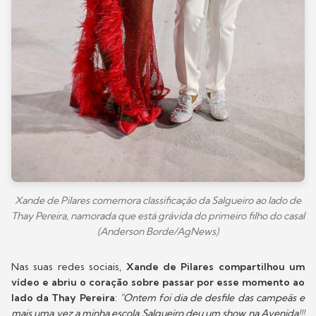
Xande de Pilares comemora classificação da Salgueiro ao lado de
Thay Pereira, namorada que está grávida do primeiro filho do casal
(Anderson Borde/AgNews)
Nas suas redes sociais,
Xande de Pilares compartilhou um
vídeo e abriu o coração sobre passar por esse momento ao
lado da Thay Pereira
:
"Ontem foi dia de desfile das campeãs e
mais uma vez a minha escola Salgueiro deu um show na Avenida!!!