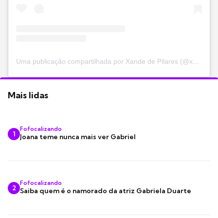
Uma publicação compartilhada por Xande de Pilares (@xandedepilares)
Mais lidas
Fofocalizando
1
Joana teme nunca mais ver Gabriel
Fofocalizando
2
Saiba quem é o namorado da atriz Gabriela Duarte