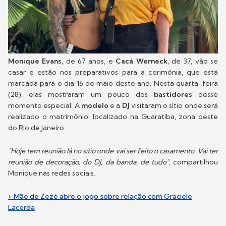
Monique Evans
, de 67 anos, e
Cacá Werneck
, de 37, vão se
casar e estão nos preparativos para a cerimônia, que está
marcada para o dia 16 de maio deste ano. Nesta quarta-feira
(28), elas mostraram um pouco dos
bastidores
desse
momento especial. A
modelo
e a
DJ
visitaram o sítio onde será
realizado o matrimônio, localizado na Guaratiba, zona oeste
do Rio de Janeiro.
"Hoje tem reunião lá no sítio onde vai ser feito o casamento. Vai ter
reunião de decoração, do DJ, da banda, de tudo"
, compartilhou
Monique nas redes sociais.
+ Mãe de Zezé abre o jogo sobre relação com Graciele
Lacerda