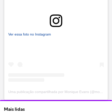
Ver essa foto no Instagram
Uma publicação compartilhada por Monique Evans (@moniquevansreal)
Mais lidas