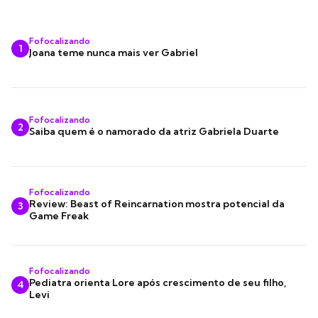
Fofocalizando
1
Joana teme nunca mais ver Gabriel
Fofocalizando
2
Saiba quem é o namorado da atriz Gabriela Duarte
Fofocalizando
Review: Beast of Reincarnation mostra potencial da
3
Game Freak
Fofocalizando
Pediatra orienta Lore após crescimento de seu filho,
4
Levi