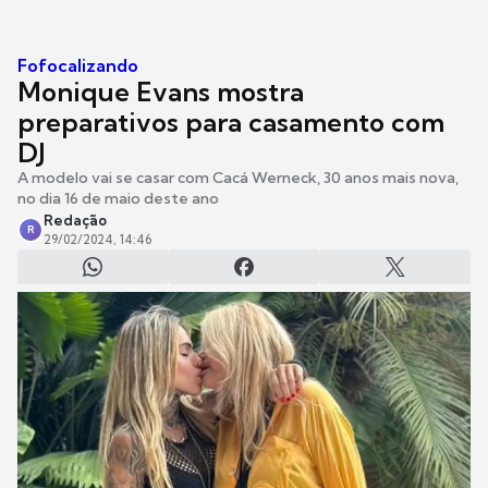
Fofocalizando
Monique Evans mostra
preparativos para casamento com
DJ
A modelo vai se casar com Cacá Werneck, 30 anos mais nova,
no dia 16 de maio deste ano
Redação
R
29/02/2024, 14:46