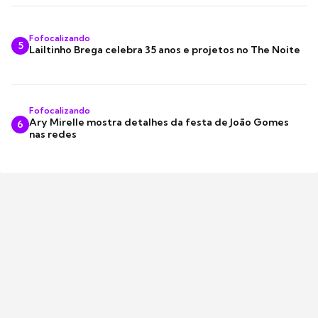
Fofocalizando
5
Lailtinho Brega celebra 35 anos e projetos no The Noite
Fofocalizando
Ary Mirelle mostra detalhes da festa de João Gomes
6
nas redes