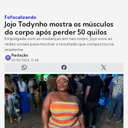
Fofocalizando
Jojo Todynho mostra os músculos
do corpo após perder 50 quilos
Empolgada com as mudanças em seu corpo, Jojo usou as
redes sociais para mostrar o resultado que conquistou na
academia
Redação
R
07/03/2024, 11:48