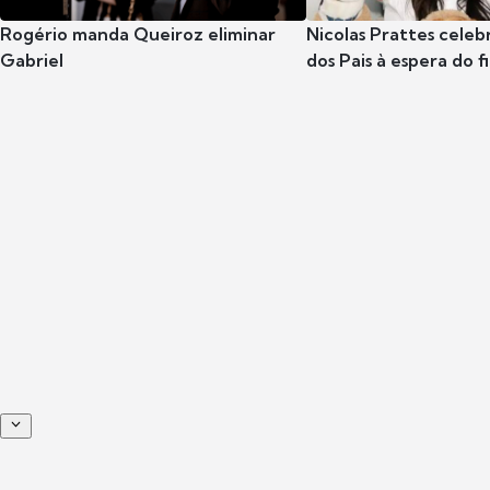
Rogério manda Queiroz eliminar
Nicolas Prattes celeb
Gabriel
dos Pais à espera do f