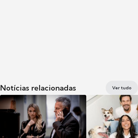
Notícias relacionadas
Ver tudo