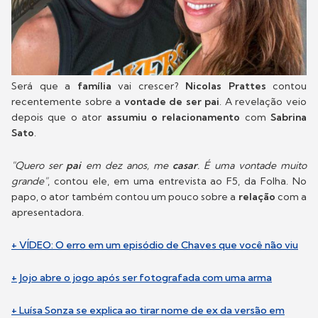
Será que a
família
vai crescer?
Nicolas Prattes
contou
recentemente sobre a
vontade de ser pai
. A revelação veio
depois que o ator
assumiu o relacionamento
com
Sabrina
Sato
.
"Quero ser
pai
em dez anos, me
casar
. É uma vontade muito
grande"
, contou ele, em uma entrevista ao F5, da Folha. No
papo, o ator também contou um pouco sobre a
relação
com a
apresentadora.
+ VÍDEO: O erro em um episódio de Chaves que você não viu
+ Jojo abre o jogo após ser fotografada com uma arma
+ Luísa Sonza se explica ao tirar nome de ex da versão em