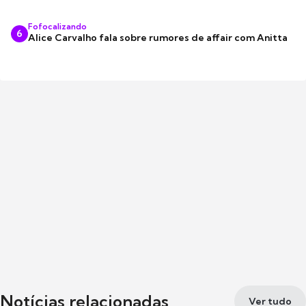
Fofocalizando
6
Alice Carvalho fala sobre rumores de affair com Anitta
Notícias relacionadas
Ver tudo