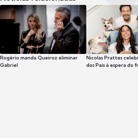
Rogério manda Queiroz eliminar
Nicolas Prattes celeb
Gabriel
dos Pais à espera do f