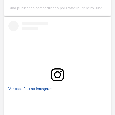
Uma publicação compartilhada por Rafaella Pinheiro Justus (@rafapinheirojustus)
Ver essa foto no Instagram