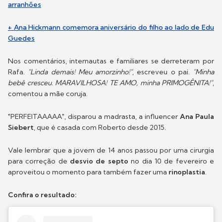
arranhões
+ Ana Hickmann comemora aniversário do filho ao lado de Edu
Guedes
Nos comentários, internautas e familiares se derreteram por
Rafa.
"Linda demais! Meu amorzinho!"
, escreveu o pai.
"Minha
bebê cresceu. MARAVILHOSA! TE AMO, minha PRIMOGÊNITA!"
,
comentou a mãe coruja.
"PERFEITAAAAA", disparou a madrasta, a influencer
Ana Paula
Siebert
, que é casada com Roberto desde 2015.
Vale lembrar que a jovem de 14 anos passou por uma cirurgia
para correção de
desvio de septo
no dia 10 de fevereiro e
aproveitou o momento para também fazer uma
rinoplastia
.
Confira o resultado: