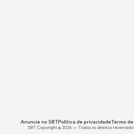
Anuncie no SBT
Política de privacidade
Termo de
SBT Copyright ©
2026
— Todos os direitos reservado