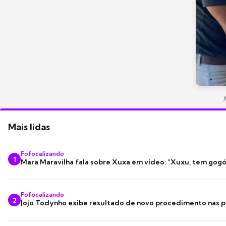
Mais lidas
Fofocalizando
1
Mara Maravilha fala sobre Xuxa em vídeo: "Xuxu, tem gogó
Fofocalizando
2
Jojo Todynho exibe resultado de novo procedimento nas p