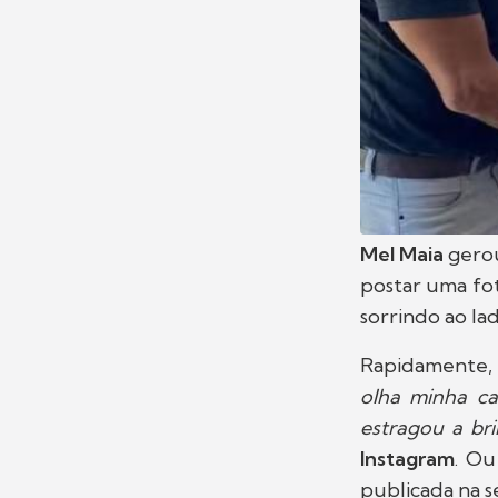
Mel Maia
gero
postar uma fo
sorrindo ao la
Rapidamente, 
olha minha ca
estragou a bri
Instagram
. Ou
publicada na s