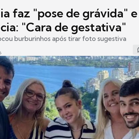
a faz "pose de grávida" e
ia: "Cara de gestativa"
ocou burburinhos após tirar foto sugestiva
6