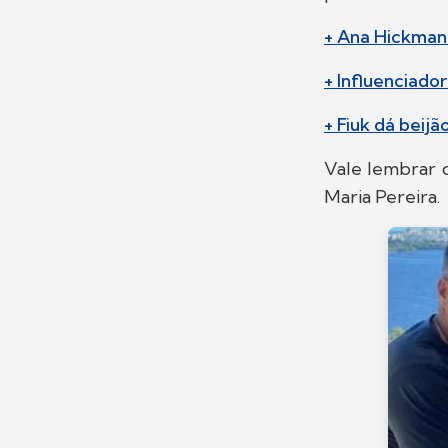
+ Ana Hickman
+ Influenciado
+ Fiuk dá beij
Vale lembrar 
Maria Pereira.