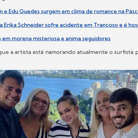
n e Edu Guedes surgem em clima de romance na Pás
ra Erika Schneider sofre acidente em Trancoso e é hos
ão em morena misteriosa e anima seguidores
que a artista está namorando atualmente o surfista 