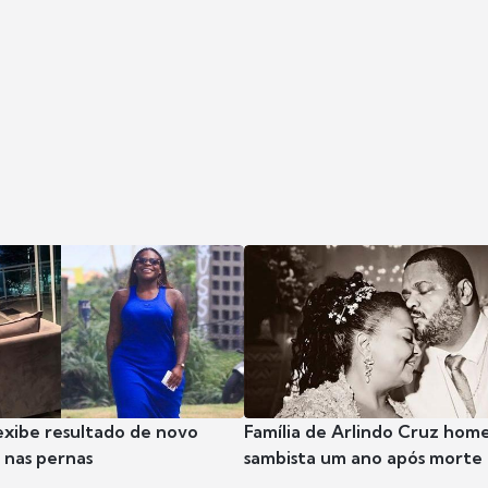
exibe resultado de novo
Família de Arlindo Cruz hom
nas pernas
sambista um ano após morte