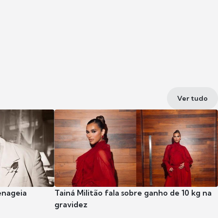
Ver tudo
enageia
Tainá Militão fala sobre ganho de 10 kg na
gravidez