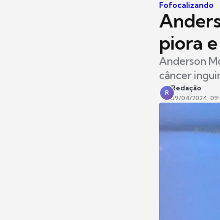
Fofocalizando
Anders
piora e
Anderson Mo
câncer inguin
Redação
R
09/04/2024, 09