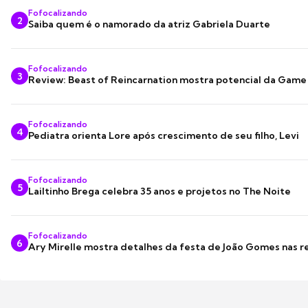
Fofocalizando
2
Saiba quem é o namorado da atriz Gabriela Duarte
Fofocalizando
3
Review: Beast of Reincarnation mostra potencial da Game
Fofocalizando
4
Pediatra orienta Lore após crescimento de seu filho, Levi
Fofocalizando
5
Lailtinho Brega celebra 35 anos e projetos no The Noite
Fofocalizando
6
Ary Mirelle mostra detalhes da festa de João Gomes nas r