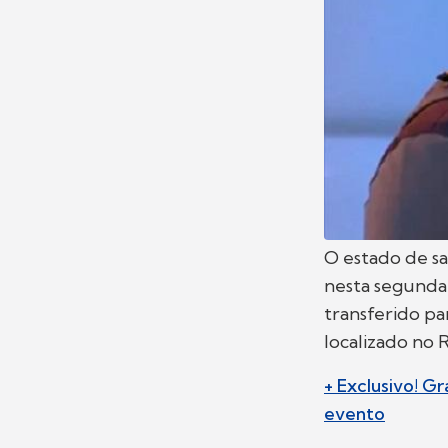
O estado de s
nesta segunda-
transferido pa
localizado no R
+ Exclusivo! G
evento