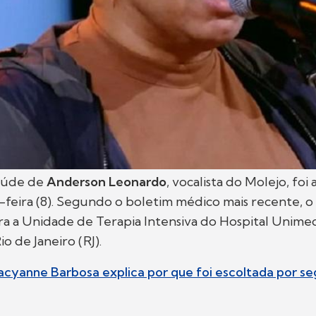
aúde de
Anderson Leonardo
, vocalista do Molejo, foi
feira (8). Segundo o boletim médico mais recente, o 
ra a Unidade de Terapia Intensiva do Hospital Unime
io de Janeiro (RJ).
racyanne Barbosa explica por que foi escoltada por s