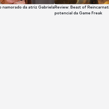
o namorado da atriz Gabriela
Review: Beast of Reincarnat
potencial da Game Freak