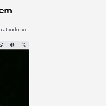
tem
 tratando um