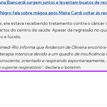
na Biancardi surgem juntos e levantam boatos de rec
 Nigro fala sobre mágoa após Maíra Cardi voltar às red
, ele estava recebendo tratamento contra o câncer i
rtos do centro de saúde. Apesar da regressão no qua
o e lúcido.
imed-Rio informa que Anderson de Oliveira encontra
terapia intensiva devido a um quadro de insuficiência 
consciente, orientado e respirando espontaneamente,
 suporte respiratório"
, declara o boletim.