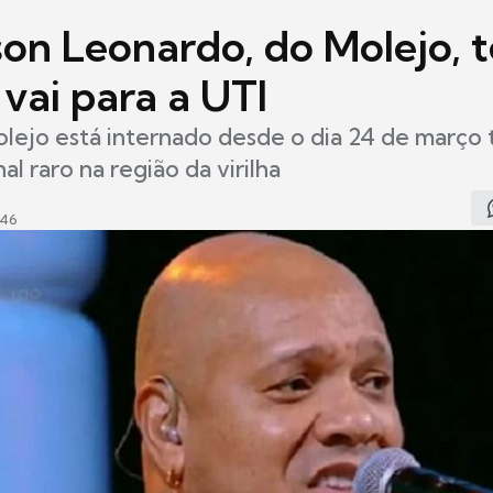
on Leonardo, do Molejo, 
 vai para a UTI
lejo está internado desde o dia 24 de março
al raro na região da virilha
:46