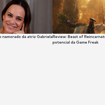
o namorado da atriz Gabriela
Review: Beast of Reincarnat
potencial da Game Freak