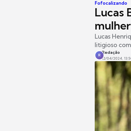
Fofocalizando
Lucas 
mulher 
Lucas Henri
litigioso co
Redação
R
12/04/2024, 13:5