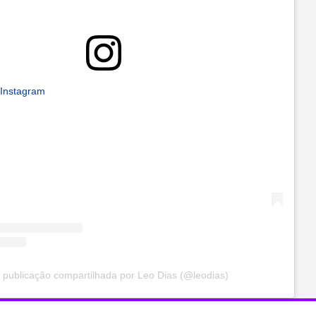
 Instagram
publicação compartilhada por Leo Dias (@leodias)