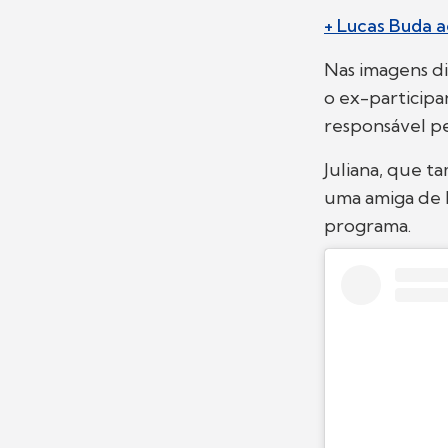
+ Lucas Buda 
Nas imagens di
o ex-participa
responsável pe
Juliana, que t
uma amiga de 
programa.