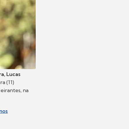
a, Lucas
ra (11)
eirantes, na
anos