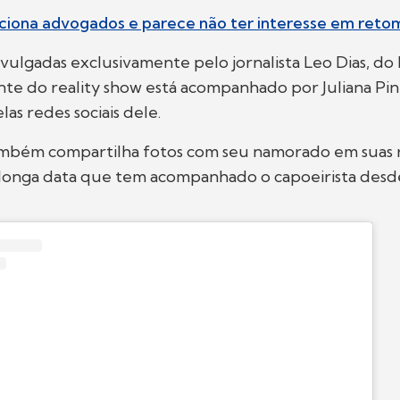
aciona advogados e parece não ter interesse em ret
vulgadas exclusivamente pelo jornalista Leo Dias, do
nte do reality show está acompanhado por Juliana Pin
las redes sociais dele.
ambém compartilha fotos com seu namorado em suas re
longa data que tem acompanhado o capoeirista desde