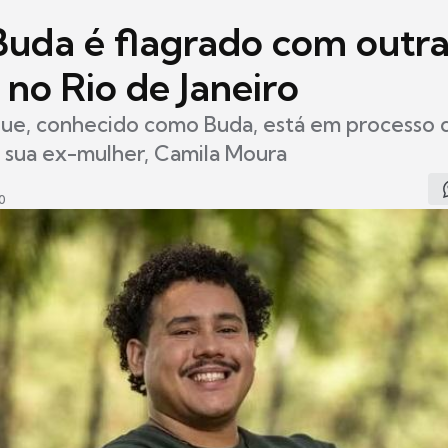
Buda é flagrado com outr
no Rio de Janeiro
que, conhecido como Buda, está em processo d
m sua ex-mulher, Camila Moura
0